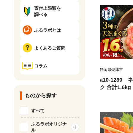
寄付上限額を
調べる
ふるラボとは
よくあるご質問
コラム
静岡県焼津市
a10-1289
ク 合計1.6kg
ものから探す
すべて
ふるラボオリジナ
ル