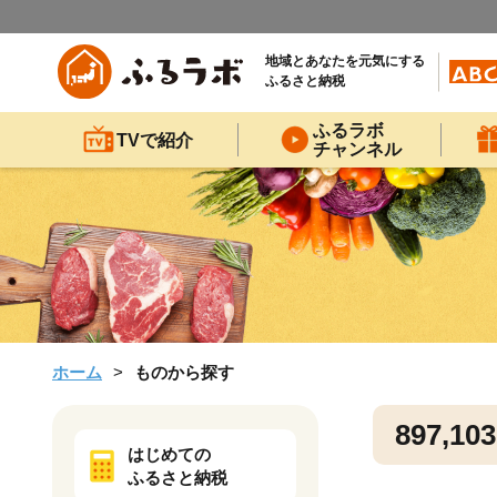
地域とあなたを元気にする
ふるさと納税
ふるラボ
TVで紹介
チャンネル
ホーム
ものから探す
897,103
はじめての
ふるさと納税