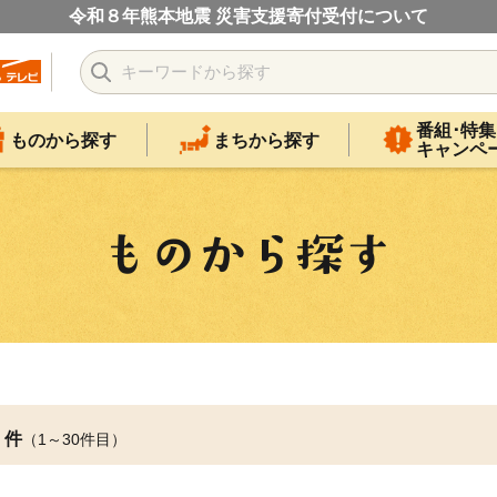
令和８年熊本地震 災害支援寄付受付について
番組･特集
ものから探す
まちから探す
キャンペ
件
（1～30件目）