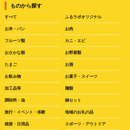
ものから探す
すべて
ふるラボオリジナル
お米・パン
お肉
フルーツ類
カニ・エビ
おさかな類
お野菜類
たまご
お酒
お飲み物
お菓子・スイーツ
加工品等
麺類
調味料・油
鍋セット
旅行・イベント・体験
地域のお礼の品
雑貨・日用品
スポーツ・アウトドア