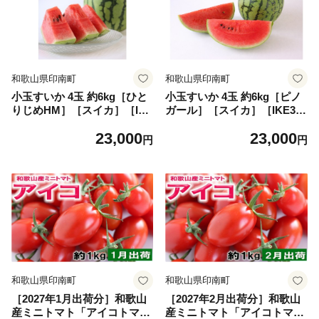
和歌山県印南町
和歌山県印南町
小玉すいか 4玉 約6kg［ひと
小玉すいか 4玉 約6kg［ピノ
りじめHM］［スイカ］［IKE
ガール］［スイカ］［IKE32
323］
4］
23,000
23,000
円
円
和歌山県印南町
和歌山県印南町
［2027年1月出荷分］和歌山
［2027年2月出荷分］和歌山
産ミニトマト「アイコトマ
産ミニトマト「アイコトマ