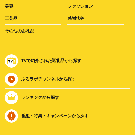
美容
ファッション
工芸品
感謝状等
その他のお礼品
TVで紹介された返礼品から探す
ふるラボチャンネルから探す
ランキングから探す
番組・特集・キャンペーンから探す