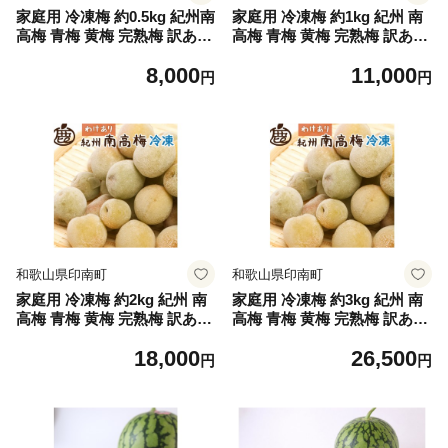
家庭用 冷凍梅 約0.5kg 紀州南
家庭用 冷凍梅 約1kg 紀州 南
高梅 青梅 黄梅 完熟梅 訳あり
高梅 青梅 黄梅 完熟梅 訳あり
［IKE322］
［IKE331］
8,000
11,000
円
円
和歌山県印南町
和歌山県印南町
家庭用 冷凍梅 約2kg 紀州 南
家庭用 冷凍梅 約3kg 紀州 南
高梅 青梅 黄梅 完熟梅 訳あり
高梅 青梅 黄梅 完熟梅 訳あり
［IKE332］
［IKE333］
18,000
26,500
円
円