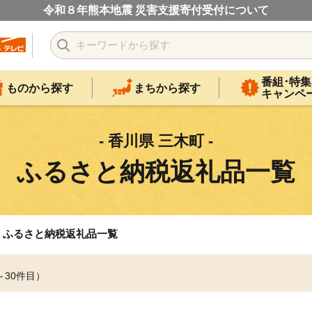
令和８年熊本地震 災害支援寄付受付について
番組･特集
ものから探す
まちから探す
キャンペ
- 香川県 三木町 -
ふるさと納税返礼品一覧
ふるさと納税返礼品一覧
～30件目）