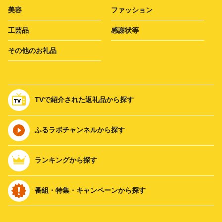
美容
ファッション
工芸品
感謝状等
その他のお礼品
TVで紹介された返礼品から探す
ふるラボチャンネルから探す
ランキングから探す
番組・特集・キャンペーンから探す