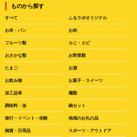
ものから探す
すべて
ふるラボオリジナル
お米・パン
お肉
フルーツ類
カニ・エビ
おさかな類
お野菜類
たまご
お酒
お飲み物
お菓子・スイーツ
加工品等
麺類
調味料・油
鍋セット
旅行・イベント・体験
地域のお礼の品
雑貨・日用品
スポーツ・アウトドア