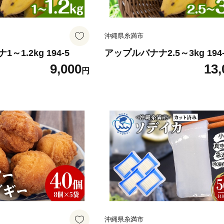
沖縄県糸満市
～1.2kg 194-5
アップルバナナ2.5～3kg 194-
9,000
13,
円
沖縄県糸満市