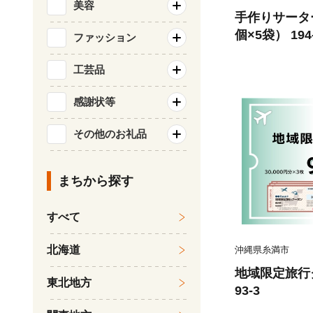
美容
手作りサータ
個×5袋） 194
ファッション
工芸品
感謝状等
その他のお礼品
まちから探す
すべて
北海道
沖縄県糸満市
地域限定旅行クー
東北地方
93-3