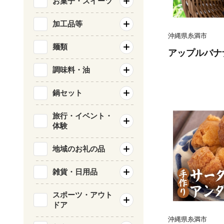
お菓子・スイーツ
加工品等
沖縄県糸満市
麺類
アップルバナナ1
調味料・油
鍋セット
旅行・イベント・
体験
地域のお礼の品
雑貨・日用品
スポーツ・アウト
ドア
沖縄県糸満市