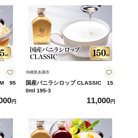
沖縄県糸満市
M 95
国産バニラシロップ CLASSIC 15
0ml 195-3
000
11,000
円
円