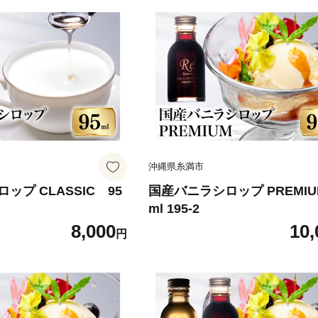
沖縄県糸満市
ップ CLASSIC 95
国産バニラシロップ PREMIU
ml 195-2
8,000
10,
円