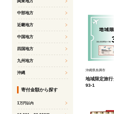
関東地方
中部地方
近畿地方
中国地方
四国地方
九州地方
沖縄県糸満市
沖縄
地域限定旅行クー
93-1
寄付金額から探す
1
万円以内