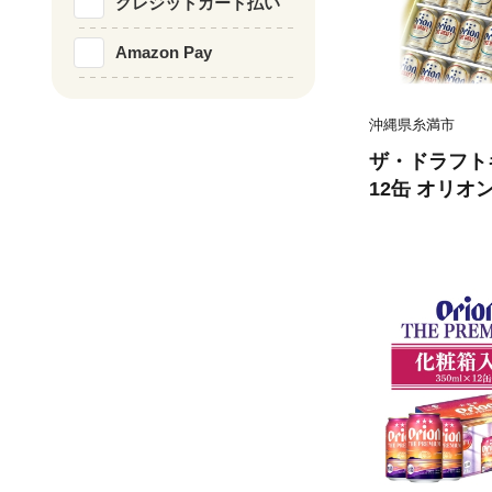
クレジットカード払い
Amazon Pay
沖縄県糸満市
ザ・ドラフトギ
12缶 オリオ
糸満市 36-38