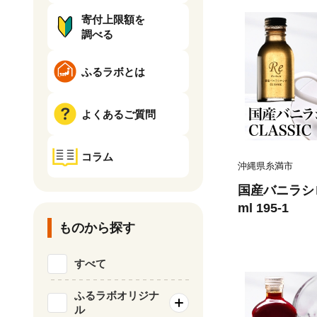
寄付上限額を
調べる
ふるラボとは
よくあるご質問
コラム
沖縄県糸満市
国産バニラシロ
ml 195-1
ものから探す
すべて
ふるラボオリジナ
ル