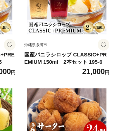
沖縄県糸満市
+PRE
国産バニラシロップ CLASSIC+PR
5
EMIUM 150ml 2本セット 195-6
000
21,000
円
円