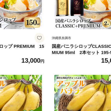
沖縄県糸満市
ップ PREMIUM 15
国産バニラシロップCLASSIC
MIUM 95ml 2本セット 195-
13,000
15,
円