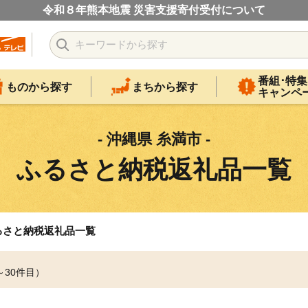
令和８年熊本地震 災害支援寄付受付について
番組･特集
ものから探す
まちから探す
キャンペ
- 沖縄県 糸満市 -
ふるさと納税返礼品一覧
るさと納税返礼品一覧
～30件目）