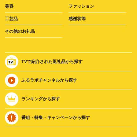
美容
ファッション
工芸品
感謝状等
その他のお礼品
TVで紹介された返礼品から探す
ふるラボチャンネルから探す
ランキングから探す
番組・特集・キャンペーンから探す