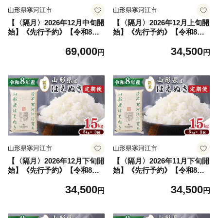
山形県寒河江市
山形県寒河江市
【〈隔月〉2026年12月中旬開
【〈隔月〉2026年12月上旬開
始】《先行予約》【令和8年
始】《先行予約》【令和8年
産 3回定期便】はえぬき 合計
産 3回定期便】はえぬき 合計
69,000
34,500
30kg（10kg×3回）清流寒河
15kg（5kg×3回）清流寒河江
円
円
江川育ち 山形産はえぬき 山
川育ち 山形産はえぬき 山形
形県産 2026年産 精米 30キロ
県産 2026年産 精米 15キロ
069-C-JA012-202612中-隔
0345-C-JA021-202612上-隔月
月
山形県寒河江市
山形県寒河江市
【〈隔月〉2026年12月下旬開
【〈隔月〉2026年11月下旬開
始】《先行予約》【令和8年
始】《先行予約》【令和8年
産 3回定期便】はえぬき 合計
産 3回定期便】はえぬき 合計
34,500
34,500
15kg（5kg×3回）清流寒河江
15kg（5kg×3回）清流寒河江
円
円
川育ち 山形産はえぬき 山形
川育ち 山形産はえぬき 山形
県産 2026年産 精米 15キロ
県産 2026年産 精米 15キロ
0345-C-JA021-202612下-隔月
0345-C-JA021-202611下-隔月