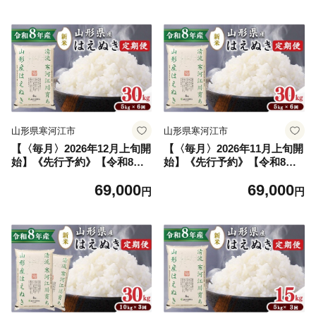
川育ち 山形産はえぬき 山形
川育ち 山形産はえぬき 山形
県産 2026年産 精米 30キロ
県産 2026年産 精米 30キロ
069-C-JA022-202611上-隔月
069-C-JA022-202611下-隔月
山形県寒河江市
山形県寒河江市
【〈毎月〉2026年12月上旬開
【〈毎月〉2026年11月上旬開
始】《先行予約》【令和8年
始】《先行予約》【令和8年
産 6回定期便】はえぬき 合計
産 6回定期便】はえぬき 合計
69,000
69,000
30kg（5kg×6回）清流寒河江
30kg（5kg×6回）清流寒河江
円
円
川育ち 山形産はえぬき 山形
川育ち 山形産はえぬき 山形
県産 2026年産 精米 30キロ
県産 2026年産 精米 30キロ
069-C-JA022-202612上-毎月
069-C-JA022-202611上-毎月