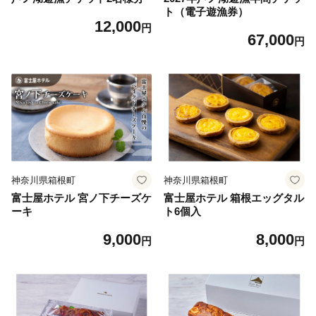
ト（電子遊漁券）
12,000
円
67,000
円
神奈川県箱根町
神奈川県箱根町
富士屋ホテル 宮ノ下チーズケ
富士屋ホテル 箱根エッグタル
ーキ
ト6個入
9,000
8,000
円
円