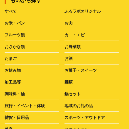
ものから探す
すべて
ふるラボオリジナル
お米・パン
お肉
フルーツ類
カニ・エビ
おさかな類
お野菜類
たまご
お酒
お飲み物
お菓子・スイーツ
加工品等
麺類
調味料・油
鍋セット
旅行・イベント・体験
地域のお礼の品
雑貨・日用品
スポーツ・アウトドア