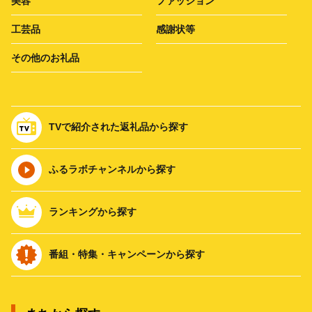
美容
ファッション
工芸品
感謝状等
その他のお礼品
TVで紹介された返礼品から探す
ふるラボチャンネルから探す
ランキングから探す
番組・特集・キャンペーンから探す