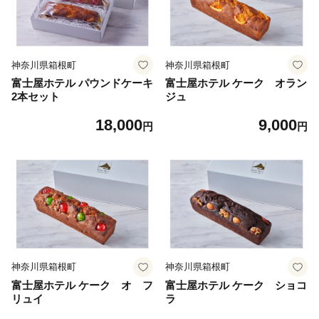
神奈川県箱根町
神奈川県箱根町
富士屋ホテル パウンドケーキ
富士屋ホテル ケーク オラン
2本セット
ジュ
18,000
9,000
円
円
神奈川県箱根町
神奈川県箱根町
富士屋ホテル ケーク オ フ
富士屋ホテル ケーク ショコ
リュイ
ラ