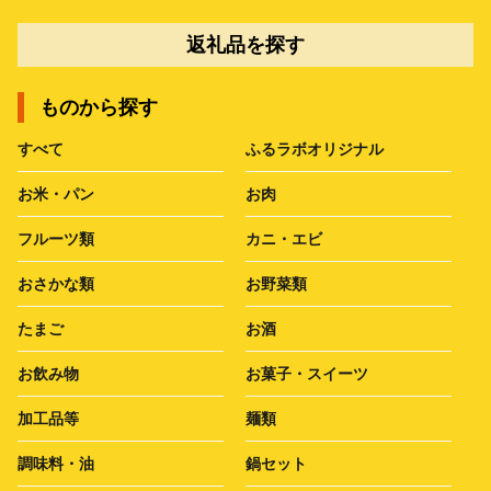
返礼品を探す
ものから探す
すべて
ふるラボオリジナル
お米・パン
お肉
フルーツ類
カニ・エビ
おさかな類
お野菜類
たまご
お酒
お飲み物
お菓子・スイーツ
加工品等
麺類
調味料・油
鍋セット