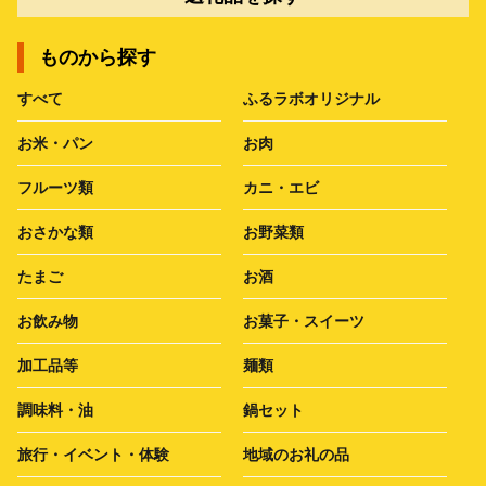
ものから探す
すべて
ふるラボオリジナル
お米・パン
お肉
フルーツ類
カニ・エビ
おさかな類
お野菜類
たまご
お酒
お飲み物
お菓子・スイーツ
加工品等
麺類
調味料・油
鍋セット
旅行・イベント・体験
地域のお礼の品