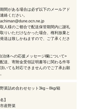
期間がある場合は必ず以下のメールアド
連絡ください。
hachiman@dune.ocn.ne.jp
取人様のご都合で配送保管期間内に謝礼
取りいただけなかった場合、権利放棄と
発送は致しかねますので、ご了承くださ
自治体への応援メッセージ欄について>
配送、寄附金受領証明書等に関わる件等
頂いても対応できませんのでご了承お願
。
野菜詰め合わせセット3kg～8kg/箱
名】
市産野菜