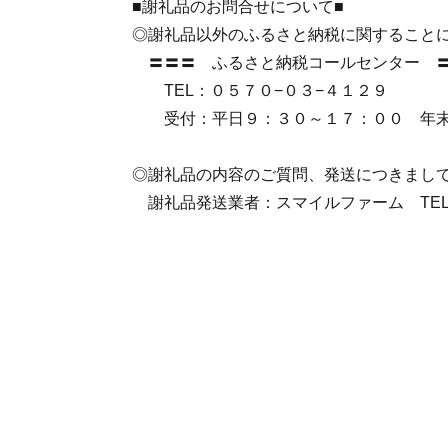
■謝礼品のお問合せについて■
◎謝礼品以外のふるさと納税に関すること
〓〓〓 ふるさと納税コールセンター 
TEL：０５７０−０３−４１２９
受付：平日９：３０～１７：００ 年末は1
◎謝礼品の内容のご質問、発送につきまし
謝礼品発送業者：スマイルファーム TEL 090