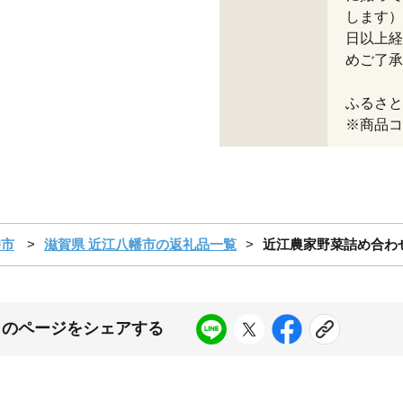
します）
日以上経
めご了承
ふるさと納
※商品コー
幡市
滋賀県 近江八幡市の返礼品一覧
近江農家野菜詰め合わせ
このページをシェアする