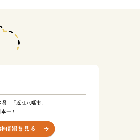
本場 「近江八幡市」
日本一！