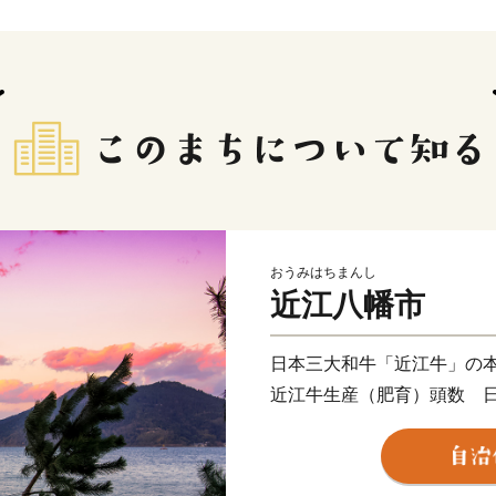
おうみはちまんし
近江八幡市
日本三大和牛「近江牛」の
近江牛生産（肥育）頭数 