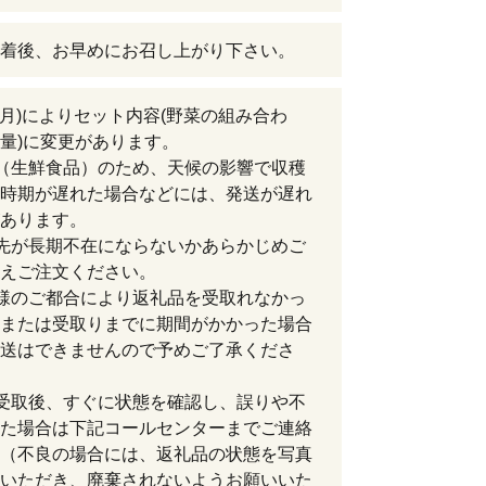
着後、お早めにお召し上がり下さい。
年月)によりセット内容(野菜の組み合わ
量)に変更があります。
（生鮮食品）のため、天候の影響で収穫
時期が遅れた場合などには、発送が遅れ
あります。
先が長期不在にならないかあらかじめご
えご注文ください。
様のご都合により返礼品を受取れなかっ
または受取りまでに期間がかかった場合
送はできませんので予めご了承くださ
受取後、すぐに状態を確認し、誤りや不
た場合は下記コールセンターまでご連絡
（不良の場合には、返礼品の状態を写真
いただき、廃棄されないようお願いいた