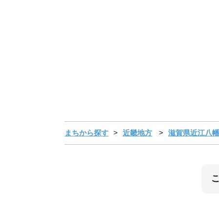
まちから探す
近畿地方
滋賀県近江八