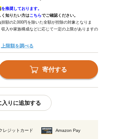
内
を推奨しております。
しく知りたい方は
こちら
でご確認ください。
担額の2,000円を除いた全額が控除の対象となりま
、収入や家族構成などに応じて一定の上限がありますの
上限額を調べる
寄付する
に入りに追加する
クレジットカード
Amazon Pay