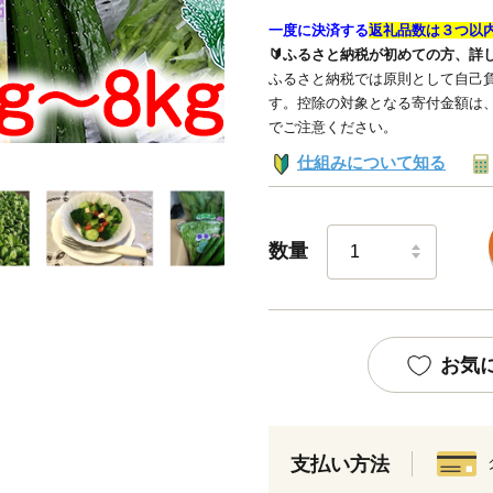
一度に決済する
返礼品数は３つ以
🔰ふるさと納税が初めての方、詳
ふるさと納税では原則として自己負
す。控除の対象となる寄付金額は
でご注意ください。
仕組みについて知る
数量
お気
支払い方法