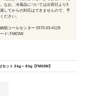
。なお、冷蔵品については出荷日より3
過してからの対応はできませんので、予
ください。
税コールセンター 0570-03-4129
ド: FM03W
セット３kg～８kg【FM03W】