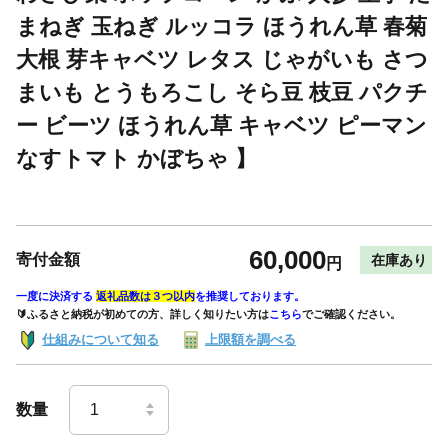
まねぎ 玉ねぎ ルッコラ ほうれん草 春菊
大根 芽キャベツ レタス じゃがいも さつ
まいも とうもろこし そら豆 枝豆 パクチ
ー ビーツ ほうれん草 キャベツ ピーマン
なすトマト かぼちゃ 】
60,000
寄付金額
在庫あり
円
一度に決済する
返礼品数は３つ以内
を推奨しております。
🔰ふるさと納税が初めての方、詳しく知りたい方は
こちら
でご確認ください。
仕組みについて知る
上限額を調べる
数量