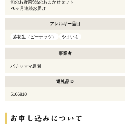
旬のお野菜9品のおまかせセット
×6ヶ月連続お届け
アレルギー
品目
落花生（ピーナッツ）
やまいも
事業者
パチャママ農園
返礼品ID
5166810