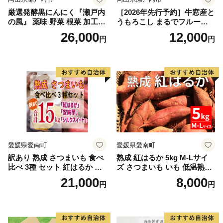
厳選発酵黒にんにく『瀬戸内
［2026年先行予約］牛窓産と
の風』 薬味 野菜 根菜 加工食
うもろこし まるでフルー
品
ツ！最高糖度25度超え 生で
26,000
12,000
円
円
甘い、茹でて美味い！ 黄色
とうもろこし 「桃太郎コー
ン」約4kg（8〜12本入り）
野菜
愛媛県愛南町
愛媛県愛南町
訳あり 熟成 さつまいも 食べ
熟成 紅はるか 5kg M-Lサイ
比べ 3種 セット 紅はるか 安
ズ さつまいも いも 低温熟成
納芋 シルクスイート 合計 15
完全熟成収穫 甘い 糖度 焼き
21,000
8,000
円
円
kg サイズ混合 サツマイモ 焼
芋 やきいも スイートポテト
き芋 干し芋 丸干し 冷凍焼き
おやつ 高糖度 料理 国産 愛媛
芋 冷やし焼き芋 やきいも 蜜
県 愛南町 青果市場
芋 ほしいも スイートポテト