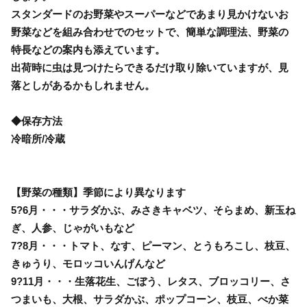
スタンダードのお野菜やスーパーなどであまり見かけないお
野菜などを組み合わせでのセットで、簡単な調理法、野菜の
特長などの案内も添えています。
出荷時に虫は見つけたらできるだけ取り除いていますが、見
落としがあるかもしれません。
◆保存方法
冷暗所/冷蔵
【野菜の種類】季節により異なります
5?6月・・・サラダかぶ、みさきキャベツ、そらまめ、新玉ね
ぎ、人参、じゃがいもなど
7?8月・・・トマト、なす、ピーマン、とうもろこし、枝豆、
きゅうり、モロッコいんげんなど
9?11月・・・生落花生、ごぼう、レタス、ブロッコリー、さ
つまいも、大根、サラダかぶ、ポップコーン、枝豆、べか菜