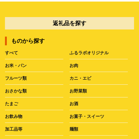
返礼品を探す
ものから探す
すべて
ふるラボオリジナル
お米・パン
お肉
フルーツ類
カニ・エビ
おさかな類
お野菜類
たまご
お酒
お飲み物
お菓子・スイーツ
加工品等
麺類