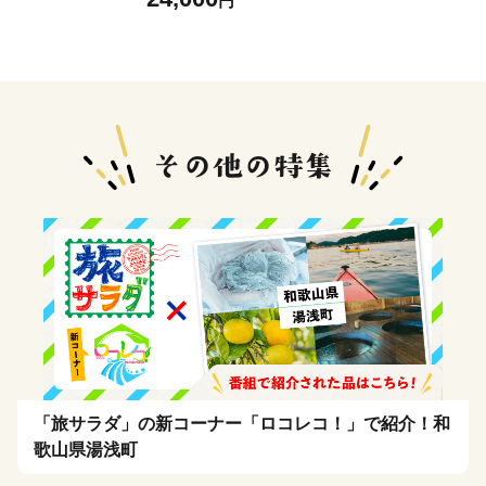
円
コール 無香料 赤ちゃん 弱酸
性 ヒアルロン酸 ベビー用品
ウエットティッシュ ウェット
シート
「旅サラダ」の新コーナー「ロコレコ！」で紹介！和
歌山県湯浅町