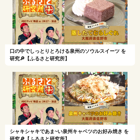
口の中でしっとりとろける泉州のソウルスイーツ を
研究🔎【ふるさと研究所】
シャキシャキであま~い泉州キャベツのお好み焼き を
研究🔎【ふるさと研究所】