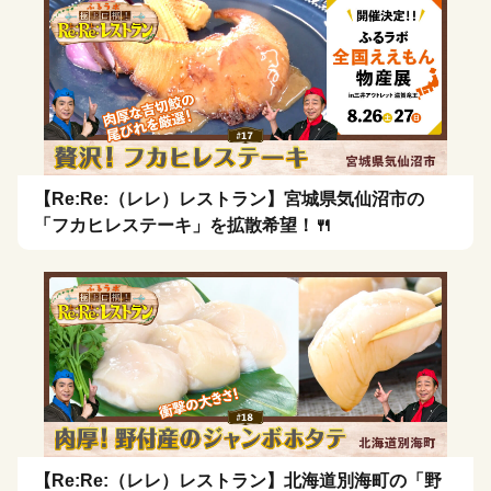
【Re:Re:（レレ）レストラン】宮城県気仙沼市の
「フカヒレステーキ」を拡散希望！🍴
【Re:Re:（レレ）レストラン】北海道別海町の「野