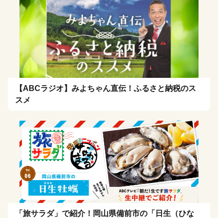
【ABCラジオ】みよちゃん直伝！ふるさと納税のス
スメ
「旅サラダ」で紹介！岡山県備前市の「日生（ひな