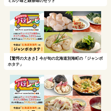
ミルク味と緑茶味のセット
【驚愕の大きさ】今が旬の北海道別海町の「ジャンボ
ホタテ」