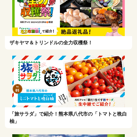
ザキヤマ＆トリンドルの全力収穫祭！
「旅サラダ」で紹介！熊本県八代市の「トマトと晩白
柚」