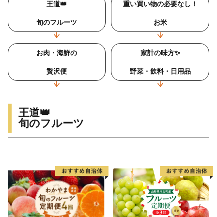
王道👑
重い買い物の必要なし！
旬のフルーツ
お米
お肉・海鮮の
家計の味方✨
贅沢便
野菜・飲料・日用品
王道👑
旬のフルーツ