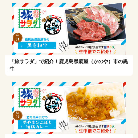
「旅サラダ」で紹介！鹿児島県鹿屋（かのや）市の黒
牛