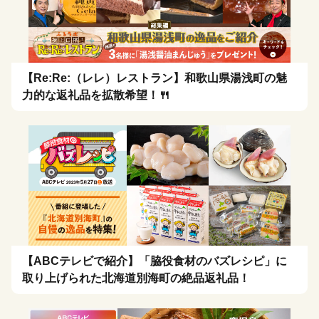
【Re:Re:（レレ）レストラン】和歌山県湯浅町の魅
力的な返礼品を拡散希望！🍴
【ABCテレビで紹介】「脇役食材のバズレシピ」に
取り上げられた北海道別海町の絶品返礼品！