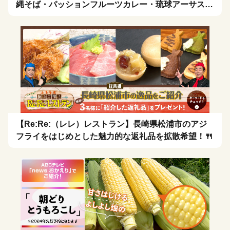
縄そば・パッションフルーツカレー・琉球アーサスー
プ・お茶漬け」を拡散希望！🍴
【Re:Re:（レレ）レストラン】長崎県松浦市のアジ
フライをはじめとした魅力的な返礼品を拡散希望！🍴