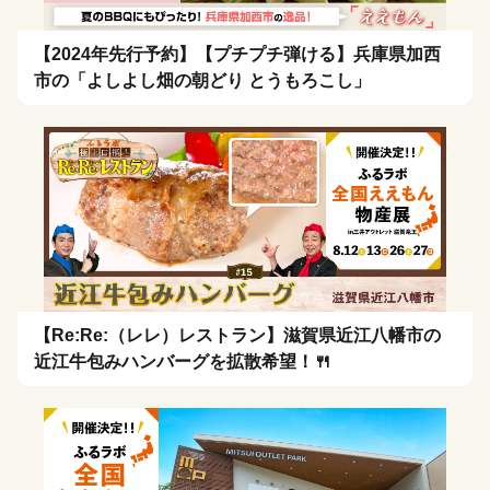
【2024年先行予約】【プチプチ弾ける】兵庫県加西
市の「よしよし畑の朝どり とうもろこし」
【Re:Re:（レレ）レストラン】滋賀県近江八幡市の
近江牛包みハンバーグを拡散希望！🍴