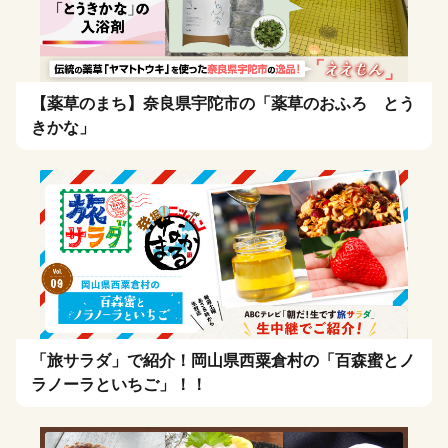
【薬草のまち】奈良県宇陀市の「薬草のおふろ とう
きかな」
「旅サラダ」で紹介！岡山県西粟倉村の「百森蜜とノ
ラノーラといちご」！！