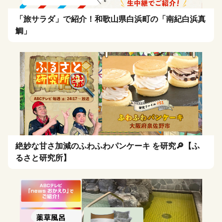
「旅サラダ」で紹介！和歌山県白浜町の「南紀白浜真
鯛」
絶妙な甘さ加減のふわふわパンケーキ を研究🔎【ふ
るさと研究所】