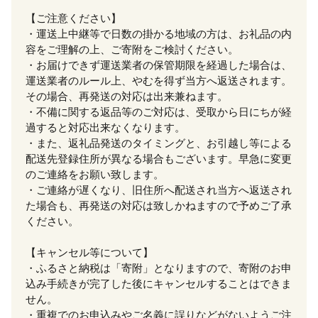
【ご注意ください】
・運送上中継等で日数の掛かる地域の方は、お礼品の内
容をご理解の上、ご寄附をご検討ください。
・お届けできず運送業者の保管期限を経過した場合は、
運送業者のルール上、やむを得ず当方へ返送されます。
その場合、再発送の対応は出来兼ねます。
・不備に関する返品等のご対応は、受取から日にちが経
過すると対応出来なくなります。
・また、返礼品発送のタイミングと、お引越し等による
配送先登録住所が異なる場合もございます。早急に変更
のご連絡をお願い致します。
・ご連絡が遅くなり、旧住所へ配送され当方へ返送され
た場合も、再発送の対応は致しかねますので予めご了承
ください。
【キャンセル等について】
・ふるさと納税は「寄附」となりますので、寄附のお申
込み手続きが完了した後にキャンセルすることはできま
せん。
・重複でのお申込みやご名義に誤りなどがないようご注