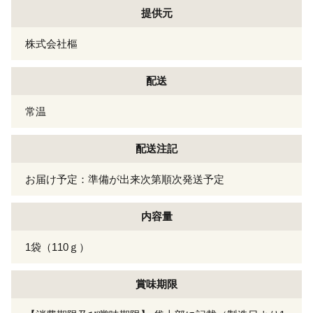
提供元
株式会社樞
配送
常温
配送注記
お届け予定：準備が出来次第順次発送予定
内容量
1袋（110ｇ）
賞味期限