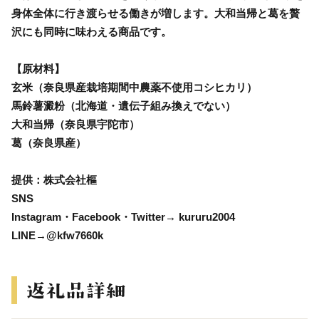
身体全体に行き渡らせる働きが増します。大和当帰と葛を贅
沢にも同時に味わえる商品です。
【原材料】
玄米（奈良県産栽培期間中農薬不使用コシヒカリ）
馬鈴薯澱粉（北海道・遺伝子組み換えでない）
大和当帰（奈良県宇陀市）
葛（奈良県産）
提供：株式会社樞
SNS
Instagram・Facebook・Twitter→ kururu2004
LINE→@kfw7660k