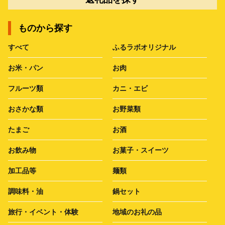
ものから探す
すべて
ふるラボオリジナル
お米・パン
お肉
フルーツ類
カニ・エビ
おさかな類
お野菜類
たまご
お酒
お飲み物
お菓子・スイーツ
加工品等
麺類
調味料・油
鍋セット
旅行・イベント・体験
地域のお礼の品