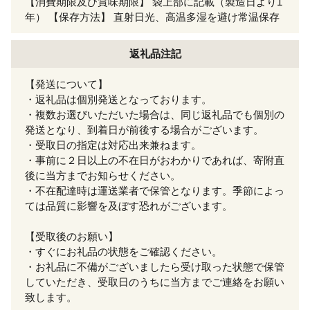
【消費期限及び賞味期限】 袋上部に記載（製造日より1
年） 【保存方法】 直射日光、高温多湿を避け常温保存
返礼品注記
【発送について】
・返礼品は個別発送となっております。
・複数お選びいただいた場合は、同じ返礼品でも個別の
発送となり、到着日が前後する場合がございます。
・受取日の指定は対応出来兼ねます。
・事前に２日以上の不在日がおわかりであれば、寄附直
後に当方までお知らせください。
・不在配達時は運送業者で保管となります。季節によっ
ては品質に影響を及ぼす恐れがございます。
【受取後のお願い】
・すぐにお礼品の状態をご確認ください。
・お礼品に不備がございましたら受け取った状態で保管
していただき、受取日のうちに当方までご連絡をお願い
致します。