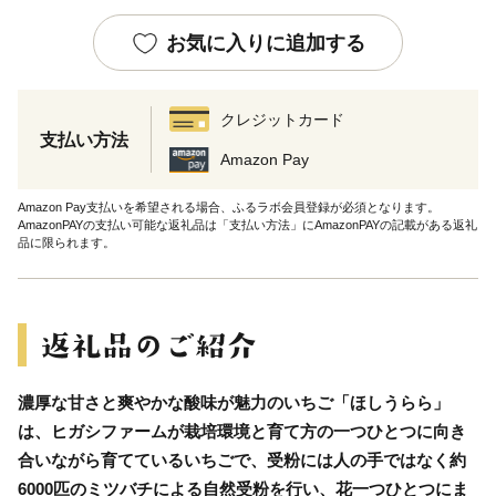
お気に入りに追加する
クレジットカード
支払い方法
Amazon Pay
Amazon Pay支払いを希望される場合、ふるラボ会員登録が必須となります。
AmazonPAYの支払い可能な返礼品は「支払い方法」にAmazonPAYの記載がある返礼
品に限られます。
濃厚な甘さと爽やかな酸味が魅力のいちご「ほしうらら」
は、ヒガシファームが栽培環境と育て方の一つひとつに向き
合いながら育てているいちごで、受粉には人の手ではなく約
6000匹のミツバチによる自然受粉を行い、花一つひとつにま