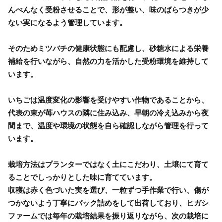
んべんなく受粉させることで、形が整い、味のばらつきが少
ない実になるよう管理しています。
そのためミツバチの健康状態にも配慮し、砂糖水による栄養
補給を行いながら、自然の力を活かした受粉環境を維持して
います。
いちごは温度変化の影響を受けやすい作物であることから、
代表の東が苺ハウスの隣に住み込み、早朝の冷え込みから夜
間まで、温度や環境の状態を自ら確認しながら管理を行って
います。
栽培方法はプランターではなく土にこだわり、土壌にて育て
ることでしっかりとした味に育てています。
収穫は赤く色づいた実を選び、一粒ずつ手作業で行い、傷が
つかないよう丁寧にパック詰めをして出荷しており、ヒガシ
ファームでは毎年の栽培結果を振り返りながら、次の栽培に