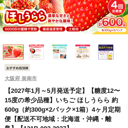
おすすめ自治体
大阪府 泉南市
【2027年1月～5月発送予定】【糖度12〜
15度の希少品種】いちご ほしうらら 約
600g（約300g×2パック×1箱）4ヶ月定期
便【配送不可地域：北海道・沖縄・離