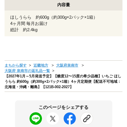
内容量
ほしうらら 約600g（約300g×2パック×1箱）
4ヶ月間 毎月お届け
総計 約2.4kg
まちから探す
近畿地方
大阪府泉南市
大阪府 泉南市の返礼品一覧
【2027年1月～5月発送予定】【糖度12〜15度の希少品種】いちご ほし
うらら 約600g（約300g×2パック×1箱）4ヶ月定期便【配送不可地域：
北海道・沖縄・離島】【121B-002-2027】
このページをシェアする