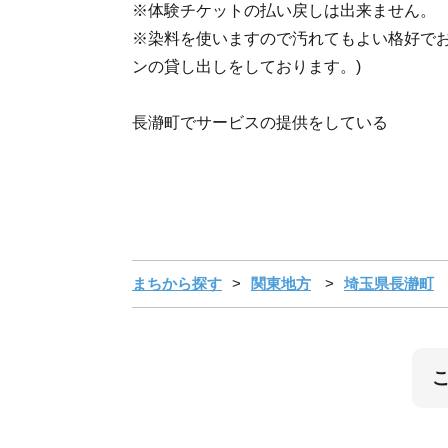
※体験チケットの払い戻しは出来ません。
※染料を使いますので汚れてもよい格好でお
ンの貸し出しをしております。)
長瀞町でサービスの提供をしている
まちから探す
関東地方
埼玉県長瀞町