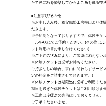
たて糸に柄を捺染してからよこ糸を織る技法
■注意事項/その他
※お申し込み後、秩父織塾工房横山より体
だきます。
※予約制となっておりますので、体験チケッ
ール/FAXにてご予約ください。(その際は
ット利用の旨お申し付けください)
※ご予約の状況により、ご希望に添えない
※体験チケットは必ずお持ちください。
ご持参なしの場合、事由に関わらずサービス
定の料金をご請求させて頂きます。)
※体験チケットは期限迄に必ずご利用くだ
期日を過ぎた体験チケットはご利用頂けま
※工房は冷暖房の完備はしておりません。
ご了承くださいませ。