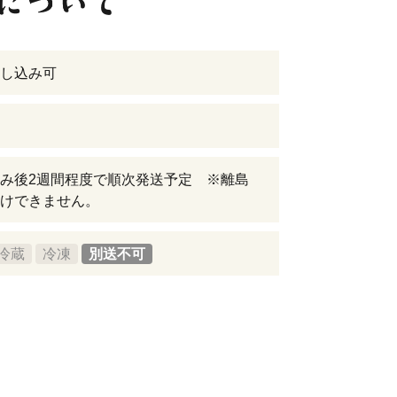
し込み可
み後2週間程度で順次発送予定 ※離島
けできません。
冷蔵
冷凍
別送不可