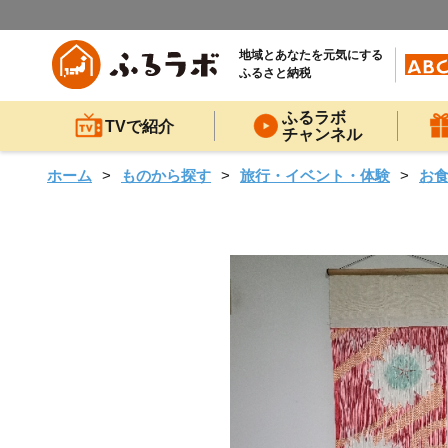
地域とあなたを元気にする
ふるさと納税
ふるラボ
TVで紹介
チャンネル
ホーム
ものから探す
旅行・イベント・体験
お