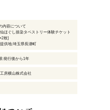
の内容について
仙ほぐし捺染タペストリー体験チケット
×2枚]
提供地:埼玉県長瀞町
限:発行後から1年
工房横山株式会社