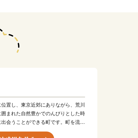
位置し、東京近郊にありながら、荒川
に囲まれた自然豊かでのんびりとした時
に出会うことができる町です。町を流れ
岩畳は、地質学的にも貴重であるととも