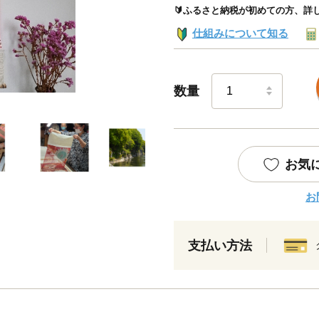
🔰ふるさと納税が初めての方、詳
仕組みについて知る
数量
お気
お
支払い方法