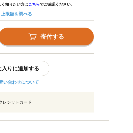
しく知りたい方は
こちら
でご確認ください。
上限額を調べる
寄付する
に入りに追加する
問い合わせについて
クレジットカード