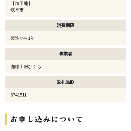
【加工地】
岐阜市
消費期限
製造から1年
事業者
珈琲工房ひぐち
返礼品ID
6741511