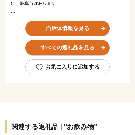
に、岐阜市はあります。
岐阜県の県庁所在地である岐阜市には、魅力が満載。
玄関口であるJR岐阜駅周辺に並ぶ高層ビル。
自治体情報を見る
昭和の面影を残しながら新たな活気がみなぎる柳ケ瀬商
店街。
すべての返礼品を見る
1,300年以上の歴史を持つ鵜飼が行われる清流長良川。
そして、岐阜城を冠する自然豊かな金華山があり、斎藤
道三公・織田信長公・明智光秀公をはじめとする戦国武
お気に入りに追加する
将ゆかりのまち。
そんな、まちと自然がバランスよく共存する岐阜市に
は、
暮らしやすさと豊かさがあります。
関連する返礼品 | "お飲み物"