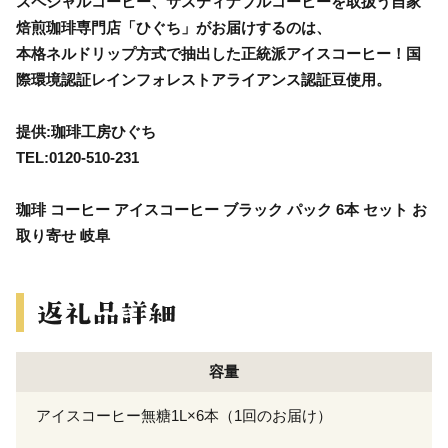
スペシャルコーヒー、サスティナブルコーヒーを取扱う自家
焙煎珈琲専門店「ひぐち」がお届けするのは、
本格ネルドリップ方式で抽出した正統派アイスコーヒー！国
際環境認証レインフォレストアライアンス認証豆使用。
提供:珈琲工房ひぐち
TEL:0120-510-231
珈琲 コーヒー アイスコーヒー ブラック パック 6本 セット お
取り寄せ 岐阜
容量
アイスコーヒー無糖1L×6本（1回のお届け）