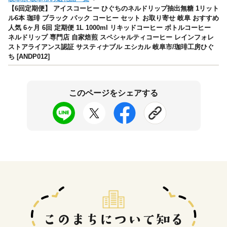
【6回定期便】 アイスコーヒー ひぐちのネルドリップ抽出無糖 1リット
ル6本 珈琲 ブラック パック コーヒー セット お取り寄せ 岐阜 おすすめ
人気 6ヶ月 6回 定期便 1L 1000ml リキッドコーヒー ボトルコーヒー
ネルドリップ 専門店 自家焙煎 スペシャルティコーヒー レインフォレ
ストアライアンス認証 サスティナブル エシカル 岐阜市/珈琲工房ひぐ
ち [ANDP012]
このページをシェアする