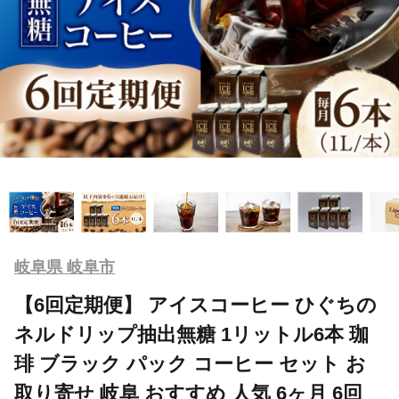
岐阜県 岐阜市
【6回定期便】 アイスコーヒー ひぐちの
ネルドリップ抽出無糖 1リットル6本 珈
琲 ブラック パック コーヒー セット お
取り寄せ 岐阜 おすすめ 人気 6ヶ月 6回