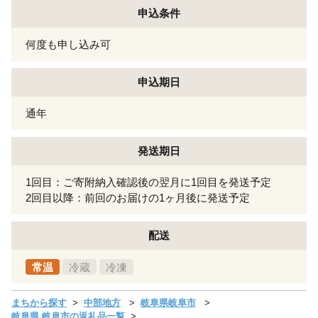
申込条件
何度も申し込み可
申込期日
通年
発送期日
1回目：ご寄附納入確認後の翌月に1回目を発送予定
2回目以降：前回のお届けの1ヶ月後に発送予定
配送
常温
冷蔵
冷凍
まちから探す
中部地方
岐阜県岐阜市
岐阜県 岐阜市の返礼品一覧