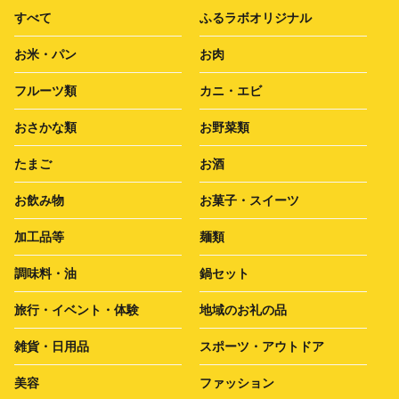
すべて
ふるラボオリジナル
お米・パン
お肉
フルーツ類
カニ・エビ
おさかな類
お野菜類
たまご
お酒
お飲み物
お菓子・スイーツ
加工品等
麺類
調味料・油
鍋セット
旅行・イベント・体験
地域のお礼の品
雑貨・日用品
スポーツ・アウトドア
美容
ファッション