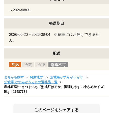
～2026/08/31
発送期日
2026-06-20～2026-09-04 ※離島にはお届けできませ
ん。
配送
常温
冷蔵
冷凍
別送不可
まちから探す
関東地方
茨城県かすみがうら市
茨城県 かすみがうら市の返礼品一覧
産地直送!生さつまいも「熟成紅はるか」調理しやすい小さめサイズ
5kg【1748778】
このページをシェアする