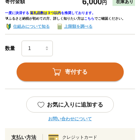
6,000
寄付金額
在庫あり
円
一度に決済する
返礼品数は３つ以内
を推奨しております。
🔰ふるさと納税が初めての方、詳しく知りたい方は
こちら
でご確認ください。
仕組みについて知る
上限額を調べる
数量
寄付する
お気に入りに追加する
お問い合わせについて
支払い方法
クレジットカード