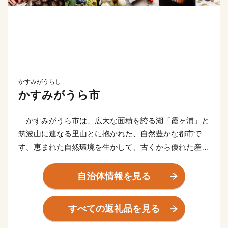
かすみがうらし
かすみがうら市
かすみがうら市は、広大な面積を誇る湖「霞ヶ浦」と
筑波山に連なる里山とに抱かれた、自然豊かな都市で
す。恵まれた自然環境を生かして、古くから優れた産
業、文化と歴史、温かいコミュニティを育んできまし
た。
自治体情報を見る
栗やさつまいもをはじめとする風味豊かな農産物、霞
ヶ浦で捕れたわかさぎやしらうおなどの水産物、そして
すべての返礼品を見る
それらを使った加工品など、かすみがうら市には、おい
しいものがたくさんあります。