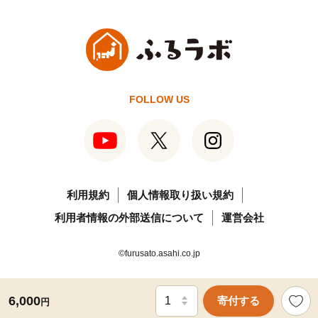
FOLLOW US
利用規約
個人情報取り扱い規約
利用者情報の外部送信について
運営会社
©furusato.asahi.co.jp
6,000
寄付する
円