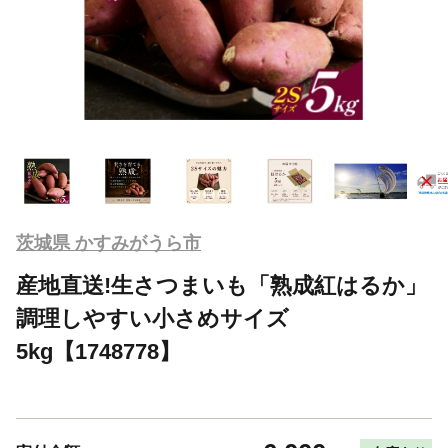
茨城県 かすみがうら市
産地直送!生さつまいも「熟成紅はるか」
調理しやすい小さめサイズ
5kg【1748778】