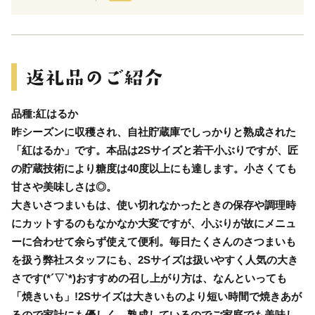
品種:紅はるか
昨シーズンに収穫され、自社貯蔵庫でしっかりと熟成された
「紅はるか」です。本品は2Sサイズと若干小ぶりですが、匠
の貯蔵技術により糖度は40度以上にも達します。小さくても
甘さや美味しさは◎。
大きいさつまいもは、使い切れなかったときの保存や調理時
にカットするのもなかなか大変ですが、小ぶりが故にメニュ
ーに合わせて余らず使えて便利。毎日たくさんのさつまいも
を扱う弊社スタッフにも、2Sサイズは扱いやすく人気の大き
さです(*´▽`*)おすすめの召し上がり方は、なんといっても
「焼きいも」!2Sサイズは大きいものより短い時間で焼きあが
るので家計にも優しく、熟成しているのでご家庭でも美味し