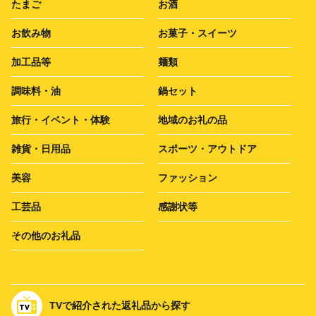
たまご
お酒
お飲み物
お菓子・スイーツ
加工品等
麺類
調味料・油
鍋セット
旅行・イベント・体験
地域のお礼の品
雑貨・日用品
スポーツ・アウトドア
美容
ファッション
工芸品
感謝状等
その他のお礼品
TVで紹介された返礼品から探す