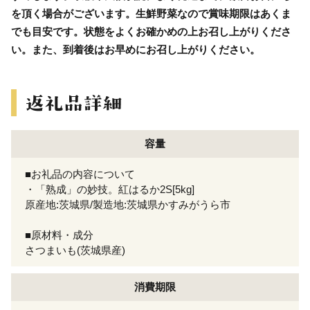
を頂く場合がございます。生鮮野菜なので賞味期限はあくま
でも目安です。状態をよくお確かめの上お召し上がりくださ
い。また、到着後はお早めにお召し上がりください。
容量
■お礼品の内容について
・「熟成」の妙技。紅はるか2S[5kg]
原産地:茨城県/製造地:茨城県かすみがうら市
■原材料・成分
さつまいも(茨城県産)
消費期限