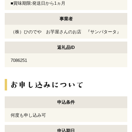
■賞味期限:発送日から1ヵ月
事業者
（株）ひのでや お芋屋さんのお店 『サンパタータ』
返礼品ID
7086251
申込条件
何度も申し込み可
申込期日