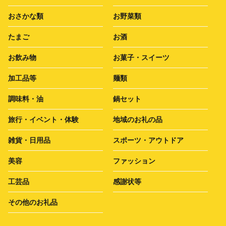
おさかな類
お野菜類
たまご
お酒
お飲み物
お菓子・スイーツ
加工品等
麺類
調味料・油
鍋セット
旅行・イベント・体験
地域のお礼の品
雑貨・日用品
スポーツ・アウトドア
美容
ファッション
工芸品
感謝状等
その他のお礼品