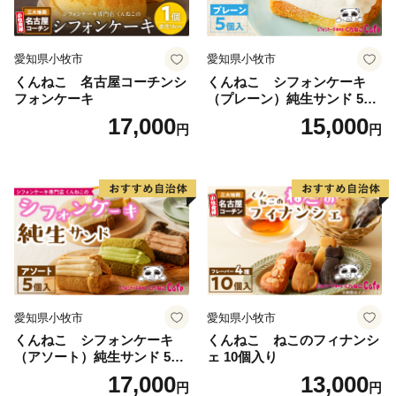
愛知県小牧市
愛知県小牧市
くんねこ 名古屋コーチンシ
くんねこ シフォンケーキ
フォンケーキ
（プレーン）純生サンド 5個
入
17,000
15,000
円
円
愛知県小牧市
愛知県小牧市
くんねこ シフォンケーキ
くんねこ ねこのフィナンシ
（アソート）純生サンド 5個
ェ 10個入り
入
17,000
13,000
円
円