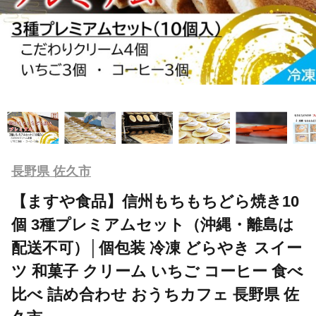
長野県 佐久市
【ますや食品】信州もちもちどら焼き10
個 3種プレミアムセット（沖縄・離島は
配送不可）│個包装 冷凍 どらやき スイー
ツ 和菓子 クリーム いちご コーヒー 食べ
比べ 詰め合わせ おうちカフェ 長野県 佐