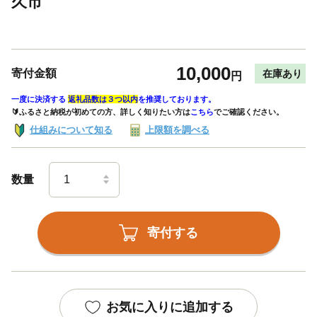
久市
10,000
寄付金額
在庫あり
円
一度に決済する
返礼品数は３つ以内
を推奨しております。
🔰ふるさと納税が初めての方、詳しく知りたい方は
こちら
でご確認ください。
仕組みについて知る
上限額を調べる
数量
寄付する
お気に入りに追加する