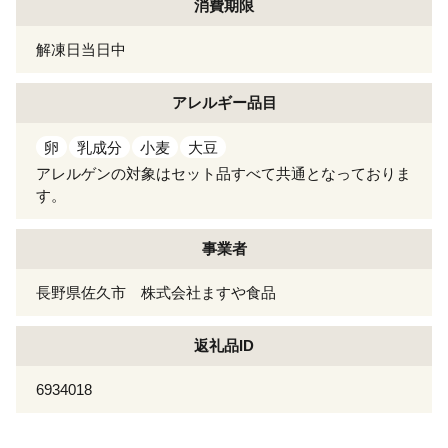
消費期限
解凍日当日中
アレルギー
品目
卵
乳成分
小麦
大豆
アレルゲンの対象はセット品すべて共通となっておりま
す。
事業者
長野県佐久市 株式会社ますや食品
返礼品ID
6934018