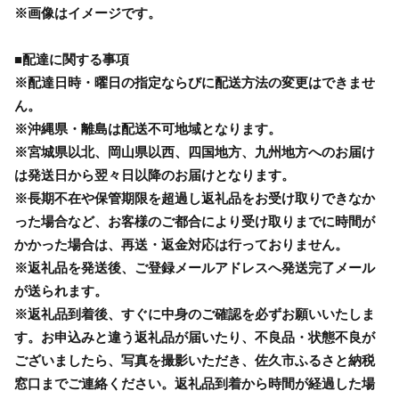
※画像はイメージです。
■配達に関する事項
※配達日時・曜日の指定ならびに配送方法の変更はできませ
ん。
※沖縄県・離島は配送不可地域となります。
※宮城県以北、岡山県以西、四国地方、九州地方へのお届け
は発送日から翌々日以降のお届けとなります。
※長期不在や保管期限を超過し返礼品をお受け取りできなか
った場合など、お客様のご都合により受け取りまでに時間が
かかった場合は、再送・返金対応は行っておりません。
※返礼品を発送後、ご登録メールアドレスへ発送完了メール
が送られます。
※返礼品到着後、すぐに中身のご確認を必ずお願いいたしま
す。お申込みと違う返礼品が届いたり、不良品・状態不良が
ございましたら、写真を撮影いただき、佐久市ふるさと納税
窓口までご連絡ください。返礼品到着から時間が経過した場