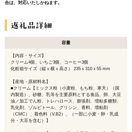
合は、対応いたしかねます。
容量
【内容・サイズ】
クリーム4個、いちご3個、コーヒー3個
化粧箱サイズ（縦ｘ横ｘ高さ） 235ｘ310ｘ55 mm
【産地・原材料名】
■クリーム【ミックス粉（小麦粉、もち粉、寒天）（国
内製造）、砂糖、乳等を主要原料とする食品、卵、大豆
油／加工でん粉、トレハロース、膨張剤、増粘多糖類、
乳化剤、ゾルビトール、グリシン、香料、増粘剤
（CMC）、着色料（V.B2）、（一部に小麦・卵・乳成
分・大豆を含む）】