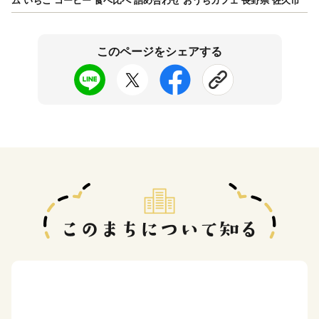
ム いちご コーヒー 食べ比べ 詰め合わせ おうちカフェ 長野県 佐久市
このページをシェアする