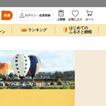
検索
ログイン・会員登録
上限額
お気に入り
カート
はじめての
ランキング
ーン
ふるさと納税