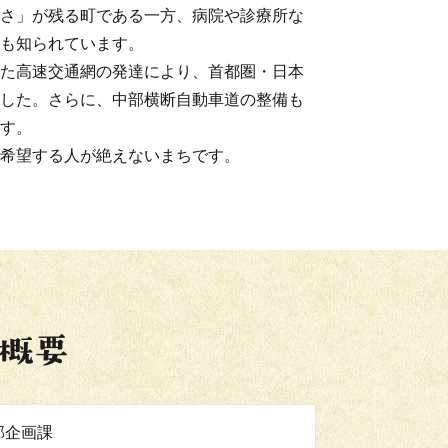
さ」が残る町である一方、病院や診療所な
も知られています。
た高速交通網の発達により、首都圏・日本
した。さらに、中部横断自動車道の整備も
す。
希望する人が絶えないまちです。
部企画課