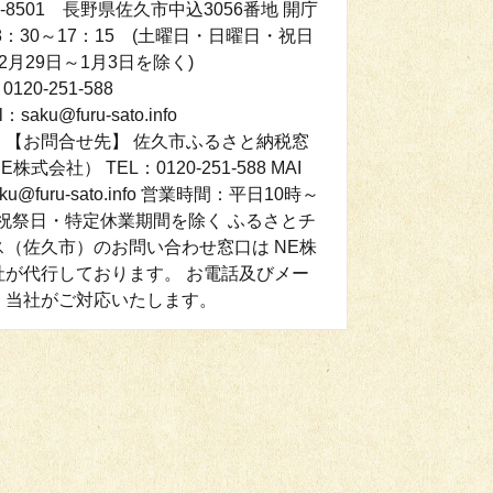
5-8501 長野県佐久市中込3056番地 開庁
8：30～17：15 (土曜日・日曜日・祝日
2月29日～1月3日を除く)
0120-251-588
l：saku@furu-sato.info
：【お問合せ先】 佐久市ふるさと納税窓
株式会社） TEL：0120-251-588 MAI
ku@furu-sato.info 営業時間：平日10時～
時/祝祭日・特定休業期間を除く ふるさとチ
ス（佐久市）のお問い合わせ窓口は NE株
社が代行しております。 お電話及びメー
、当社がご対応いたします。