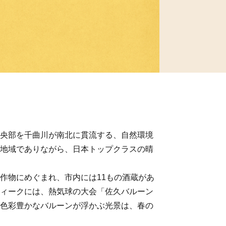
央部を千曲川が南北に貫流する、自然環境
地域でありながら、日本トップクラスの晴
作物にめぐまれ、市内には11もの酒蔵があ
ィークには、熱気球の大会「佐久バルーン
色彩豊かなバルーンが浮かぶ光景は、春の