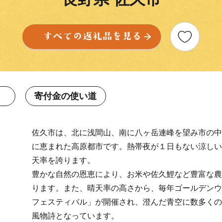
寄付金の使い道
佐久市は、北に浅間山、南に八ヶ岳連峰を望み市の中
に恵まれた高原都市です。熱帯夜が１日もない涼しい
天率を誇ります。
豊かな自然の恩恵により、お米や佐久鯉など豊富な農
ります。また、晴天率の高さから、毎年ゴールデンウ
フェスティバル」が開催され、澄んだ青空に数多くの
風物詩となっています。