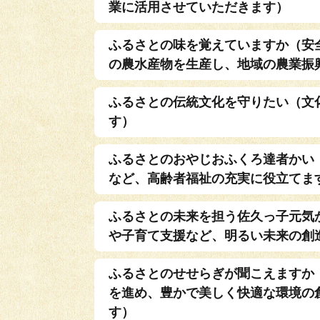
業に活用させていただきます）
ふるさとの味を覚えていますか（安
の農水産物を生産し、地域の農業振
ふるさとの伝統文化を守りたい（文
す）
ふるさとのおやじおふくろ達者かい
など、高齢者福祉の充実に役立てま
ふるさとの未来を担う佐久っ子元気
や子育て支援など、明るい未来の創
ふるさとのせせらぎが聞こえますか
を進め、豊かで美しく快適な環境の
す）