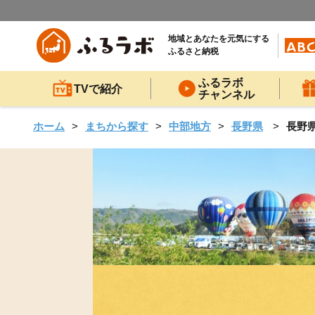
地域とあなたを元気にする
ふるさと納税
ふるラボ
TVで紹介
チャンネル
ホーム
まちから探す
中部地方
長野県
長野