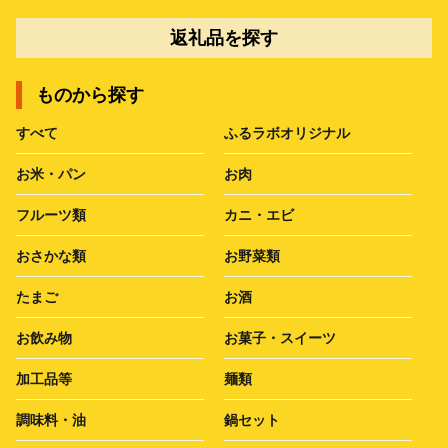
返礼品を探す
ものから探す
すべて
ふるラボオリジナル
お米・パン
お肉
フルーツ類
カニ・エビ
おさかな類
お野菜類
たまご
お酒
お飲み物
お菓子・スイーツ
加工品等
麺類
調味料・油
鍋セット