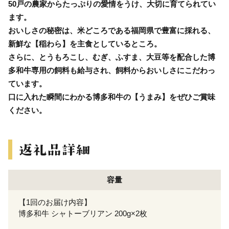
50戸の農家からたっぷりの愛情をうけ、大切に育てられてい
ます。
おいしさの秘密は、米どころである福岡県で豊富に採れる、
新鮮な【稲わら】を主食としているところ。
さらに、とうもろこし、むぎ、ふすま、大豆等を配合した博
多和牛専用の飼料も給与され、飼料からおいしさにこだわっ
ています。
口に入れた瞬間にわかる博多和牛の【うまみ】をぜひご賞味
ください。
容量
【1回のお届け内容】
博多和牛 シャトーブリアン 200g×2枚