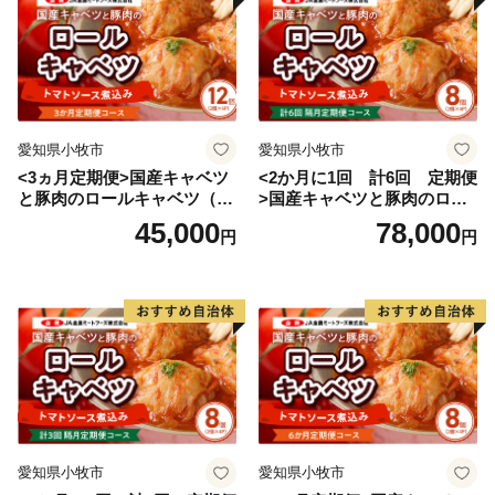
愛知県小牧市
愛知県小牧市
<3ヵ月定期便>国産キャベツ
<2か月に1回 計6回 定期便
と豚肉のロールキャベツ（6P
>国産キャベツと豚肉のロー
入り）
ルキャベツ（4P入り）
45,000
78,000
円
円
愛知県小牧市
愛知県小牧市