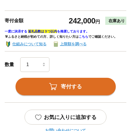
242,000
寄付金額
在庫あり
円
一度に決済する
返礼品数は３つ以内
を推奨しております。
🔰ふるさと納税が初めての方、詳しく知りたい方は
こちら
でご確認ください。
仕組みについて知る
上限額を調べる
数量
寄付する
お気に入りに追加する
お問い合わせについて