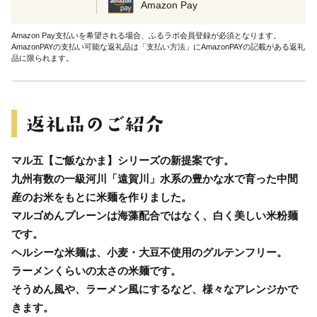
Amazon Pay
Amazon Pay支払いを希望される場合、ふるラボ会員登録が必須となります。
AmazonPAYの支払い可能な返礼品は「支払い方法」にAmazonPAYの記載がある返礼
品に限られます。
マル五【ご飯なかま】シリーズの新提案です。
九州有数の一級河川「遠賀川」水系の豊かな水で育った中間
産のお米をもとに米麺を作りました。
マルゴめんプレーンは海藻配合ではなく、白く美しい米粉麺
です。
ヘルシーな米麺は、小麦・大豆不使用のグルテンフリー。
ラーメンくらいの太さの米麺です。
そうめん風や、ラーメン風にするなど、様々なアレンジかで
きます。