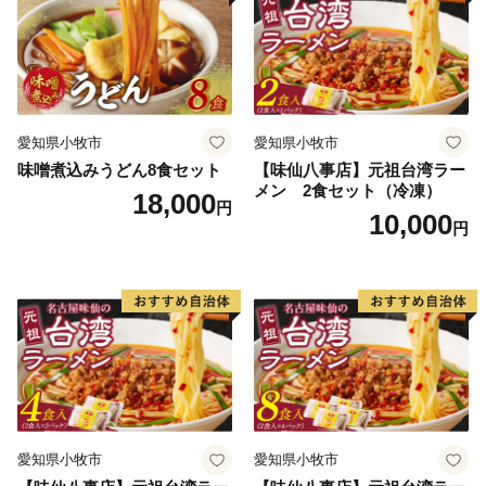
愛知県小牧市
愛知県小牧市
味噌煮込みうどん8食セット
【味仙八事店】元祖台湾ラー
メン 2食セット（冷凍）
18,000
円
10,000
円
愛知県小牧市
愛知県小牧市