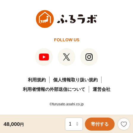
FOLLOW US
利用規約
個人情報取り扱い規約
利用者情報の外部送信について
運営会社
©furusato.asahi.co.jp
48,000
寄付する
円