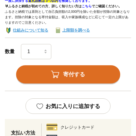
一度に決済する
返礼品数は３つ以内
を推奨しております。
🔰ふるさと納税が初めての方、詳しく知りたい方は
こちら
でご確認ください。
ふるさと納税では原則として自己負担額の2,000円を除いた全額が控除の対象となり
ます。控除の対象となる寄付金額は、収入や家族構成などに応じて一定の上限があ
りますのでご注意ください。
仕組みについて知る
上限額を調べる
数量
寄付する
お気に入りに追加する
クレジットカード
支払い方法