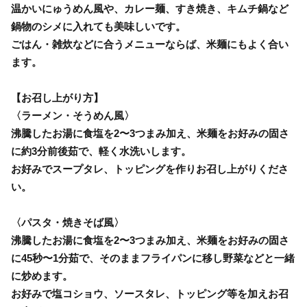
温かいにゅうめん風や、カレー麺、すき焼き、キムチ鍋など
鍋物のシメに入れても美味しいです。
ごはん・雑炊などに合うメニューならば、米麺にもよく合い
ます。
【お召し上がり方】
〈ラーメン・そうめん風〉
沸騰したお湯に食塩を2〜3つまみ加え、米麺をお好みの固さ
に約3分前後茹で、軽く水洗いします。
お好みでスープタレ、トッピングを作りお召し上がりくださ
い。
〈パスタ・焼きそば風〉
沸騰したお湯に食塩を2〜3つまみ加え、米麺をお好みの固さ
に45秒〜1分茹で、そのままフライパンに移し野菜などと一緒
に炒めます。
お好みで塩コショウ、ソースタレ、トッピング等を加えお召