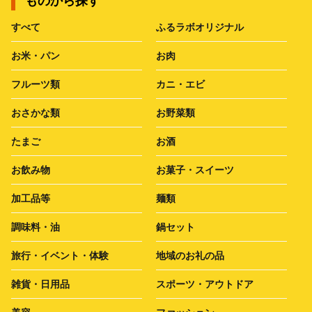
ものから探す
すべて
ふるラボオリジナル
お米・パン
お肉
フルーツ類
カニ・エビ
おさかな類
お野菜類
たまご
お酒
お飲み物
お菓子・スイーツ
加工品等
麺類
調味料・油
鍋セット
旅行・イベント・体験
地域のお礼の品
雑貨・日用品
スポーツ・アウトドア