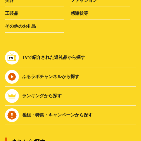
美容
ファッション
工芸品
感謝状等
その他のお礼品
TVで紹介された返礼品から探す
ふるラボチャンネルから探す
ランキングから探す
番組・特集・キャンペーンから探す