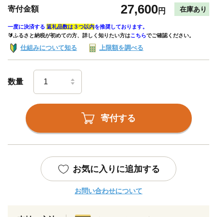
27,600
寄付金額
在庫あり
円
一度に決済する
返礼品数は３つ以内
を推奨しております。
🔰ふるさと納税が初めての方、詳しく知りたい方は
こちら
でご確認ください。
仕組みについて知る
上限額を調べる
数量
寄付する
お気に入りに追加する
お問い合わせについて