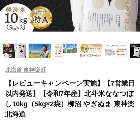
北海道 東神楽町
【レビューキャンペーン実施】【7営業日
以内発送】【令和7年産】北斗米ななつぼ
し10kg（5kg×2袋）柳沼 やぎぬま 東神楽
北海道