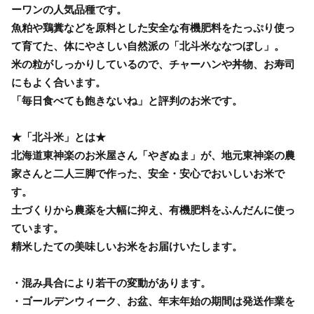
ーワンの人気品種です。
魚粕や鶏糞などを原料とした安全な有機肥料をたっぷり使っ
て育てた、体にやさしい自然派の「北斗米ななつぼし」。
米の粒がしっかりしているので、チャーハンや丼物、お寿司
にもよく合います。
「毎日食べても飽きないね」と評判のお米です。
★「北斗米」とは★
北海道東神楽のお米屋さん「やぎぬま」が、地元東神楽の農
家さんと二人三脚で作った、安全・安心でおいしいお米で
す。
土づくりから農薬を大幅に抑え、有機肥料をふんだんに使っ
ています。
精米したての美味しいお米をお届けいたします。
・混み具合により若干の変動があります。
・ゴールデンウィーク、お盆、年末年始の期間は発送作業を