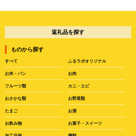
返礼品を探す
ものから探す
すべて
ふるラボオリジナル
お米・パン
お肉
フルーツ類
カニ・エビ
おさかな類
お野菜類
たまご
お酒
お飲み物
お菓子・スイーツ
加工品等
麺類