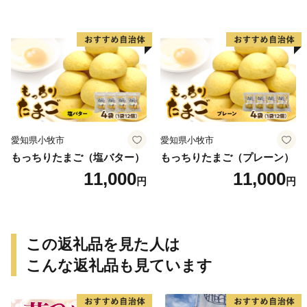
愛知県小牧市
愛知県小牧市
もっちりたまご（塩バター）
もっちりたまご（プレーン）
11,000
11,000
円
円
この返礼品を見た人は
こんな返礼品も見ています