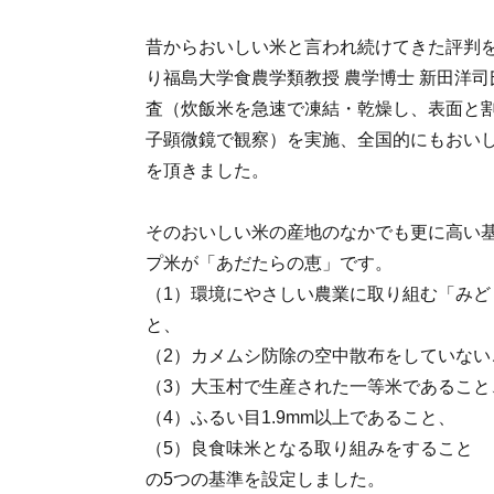
昔からおいしい米と言われ続けてきた評判を
り福島大学食農学類教授 農学博士 新田洋
査（炊飯米を急速で凍結・乾燥し、表面と
子顕微鏡で観察）を実施、全国的にもおい
を頂きました。
そのおいしい米の産地のなかでも更に高い
プ米が「あだたらの恵」です。
（1）環境にやさしい農業に取り組む「みど
と、
（2）カメムシ防除の空中散布をしていない
（3）大玉村で生産された一等米であること
（4）ふるい目1.9mm以上であること、
（5）良食味米となる取り組みをすること
の5つの基準を設定しました。