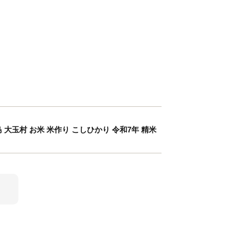
福島 大玉村 お米 米作り こしひかり 令和7年 精米