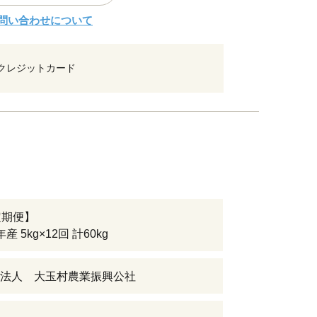
問い合わせについて
クレジットカード
定期便】
産 5kg×12回 計60kg
法人 大玉村農業振興公社