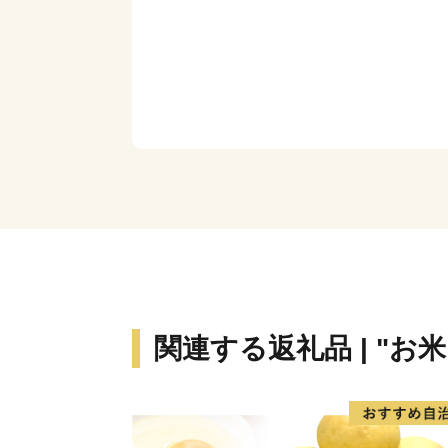
関連する返礼品 | "お