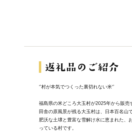
‘’村が本気でつくった裏切れない米‘’
福島県の米どころ大玉村が2025年から販
田舎の原風景が残る大玉村は、日本百名山
肥沃な土壌と豊富な雪解け水に恵まれた、
っている村です。