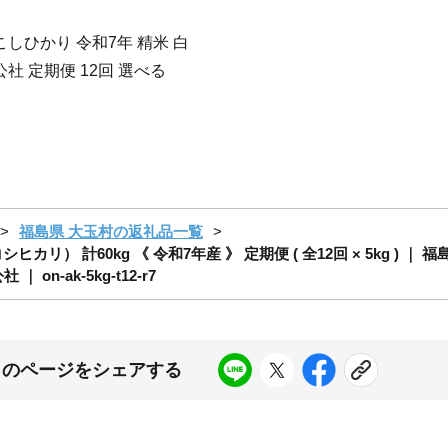
こしひかり 令和7年 精米 白
社 定期便 12回 選べる
福島県 大玉村の返礼品一覧
 計60kg 《 令和7年産 》 定期便 ( 全12回 × 5kg ) ｜ 
n-ak-5kg-t12-r7
このページをシェアする