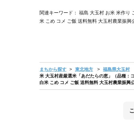
関連キーワード： 福島 大玉村 お米 米作り 
米 こめ コメ ご飯 送料無料 大玉村農業振興公
まちから探す
東北地方
福島県大玉村
米 大玉村産厳選米「あだたらの恵」（品種：コシヒカリ）
白米 こめ コメ ご飯 送料無料 大玉村農業振興公社 ｜ o