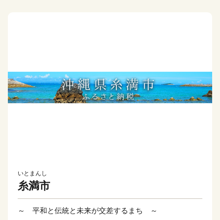
いとまんし
糸満市
～ 平和と伝統と未来が交差するまち ～