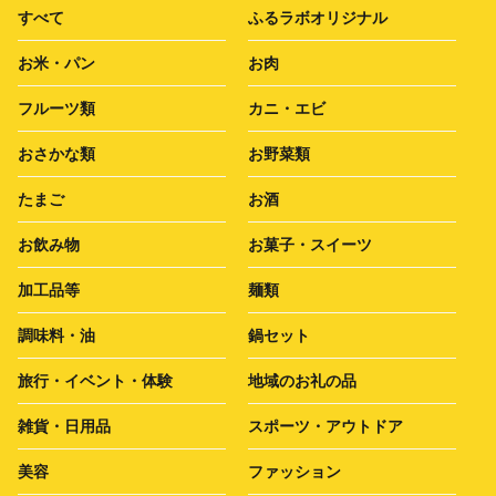
すべて
ふるラボオリジナル
お米・パン
お肉
フルーツ類
カニ・エビ
おさかな類
お野菜類
たまご
お酒
お飲み物
お菓子・スイーツ
加工品等
麺類
調味料・油
鍋セット
旅行・イベント・体験
地域のお礼の品
雑貨・日用品
スポーツ・アウトドア
美容
ファッション