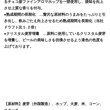
るチェコ産ファインアロマホップを一部使用し、後味を向上
させ上質な香りを付与。
●熟成期間の長期化 …贅沢な原材料のうまみをたっぷりと引
き出し、飲みごたえ向上させるため熟成期間を長期化（当社
ドラフト比１.２倍）
●クリスタル麦芽増量 …原料に使用しているクリスタル麦芽
を増量し、ビールの美味しさを彷彿させるよう液色の色度を
上げております。
【原材料】麦芽（外国製造）、ホップ、大麦、米、コーン、