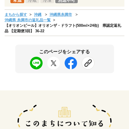
常温
冷蔵
冷凍
別送不可
まちから探す
沖縄
沖縄県糸満市
沖縄県 糸満市の返礼品一覧
【オリオンビール】オリオンザ・ドラフト(500ml×24缶) 県認定返礼
品 【定期便3回】 36-22
このページをシェアする