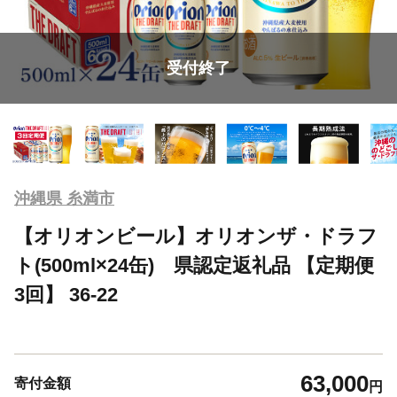
受付終了
沖縄県 糸満市
【オリオンビール】オリオンザ・ドラフ
ト(500ml×24缶) 県認定返礼品 【定期便
3回】 36-22
63,000
寄付金額
円