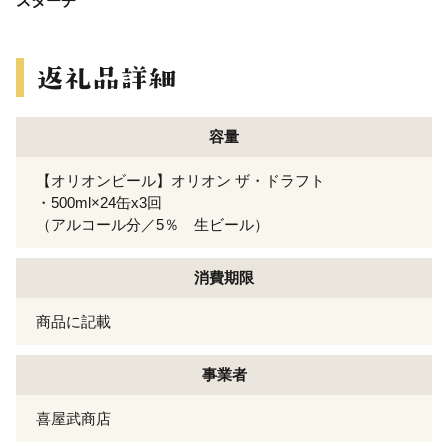
スターチ
容量
【オリオンビール】オリオン ザ・ドラフト
・500ml×24缶x3回
（アルコール分／5％ 生ビール）
消費期限
商品に記載
事業者
喜屋武商店