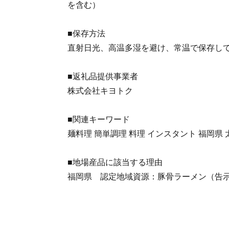
を含む）
■保存方法
直射日光、高温多湿を避け、常温で保存し
■返礼品提供事業者
株式会社キヨトク
■関連キーワード
麺料理 簡単調理 料理 インスタント 福岡県
■地場産品に該当する理由
福岡県 認定地域資源：豚骨ラーメン（告示