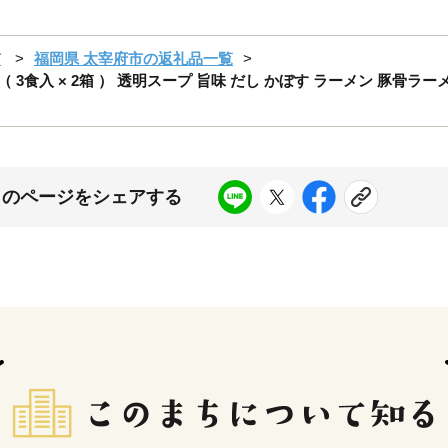
市
福岡県 太宰府市の返礼品一覧
（ 3食入 × 2箱 ） 透明スープ 旨味 だし かぼす ラーメン 豚骨ラ
このページをシェアする