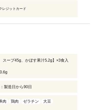
クレジットカード
、スープ45g、かぼす果汁5.2g】×3食入
0.6g
：製造日から90日
豚肉
鶏肉
ゼラチン
大豆