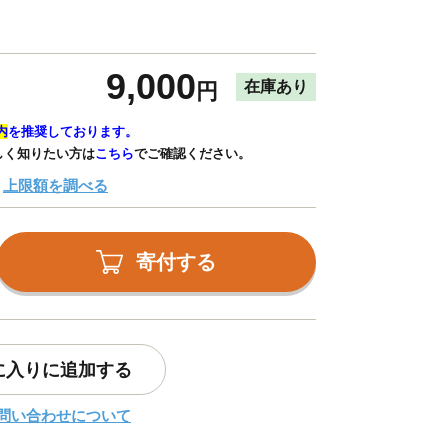
9,000
在庫あり
円
内
を推奨しております。
しく知りたい方は
こちら
でご確認ください。
上限額を調べる
寄付する
に入りに追加する
問い合わせについて