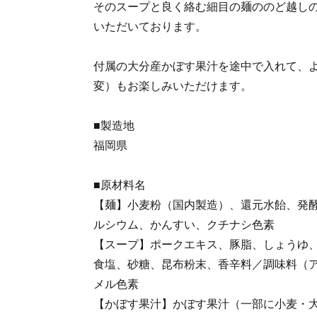
そのスープと良く絡む細目の麺ののど越し
いただいております。
付属の大分産かぼす果汁を途中で入れて、
変）もお楽しみいただけます。
■製造地
福岡県
■原材料名
【麺】小麦粉（国内製造）、還元水飴、発
ルシウム、かんすい、クチナシ色素
【スープ】ポークエキス、豚脂、しょうゆ
食塩、砂糖、昆布粉末、香辛料／調味料（
メル色素
【かぼす果汁】かぼす果汁（一部に小麦・