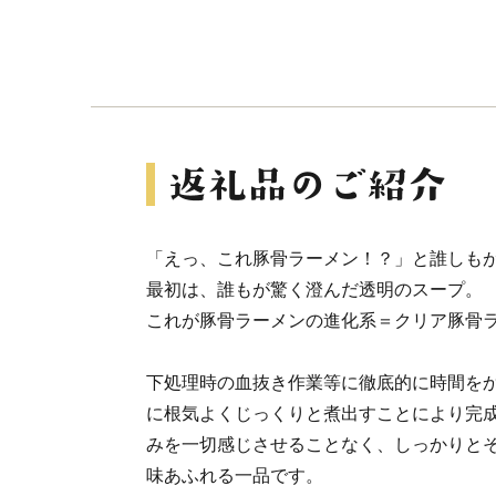
「えっ、これ豚骨ラーメン！？」と誰しも
最初は、誰もが驚く澄んだ透明のスープ。
これが豚骨ラーメンの進化系＝クリア豚骨
下処理時の血抜き作業等に徹底的に時間を
に根気よくじっくりと煮出すことにより完
みを一切感じさせることなく、しっかりと
味あふれる一品です。