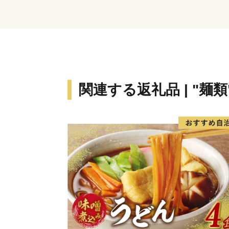
関連する返礼品 | "麺類