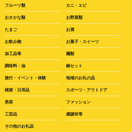
フルーツ類
カニ・エビ
おさかな類
お野菜類
たまご
お酒
お飲み物
お菓子・スイーツ
加工品等
麺類
調味料・油
鍋セット
旅行・イベント・体験
地域のお礼の品
雑貨・日用品
スポーツ・アウトドア
美容
ファッション
工芸品
感謝状等
その他のお礼品