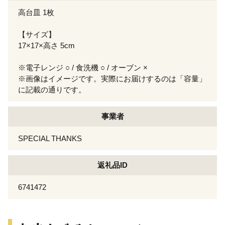
高台皿 1枚
【サイズ】
17×17×高さ 5cm
※電子レンジ ○ / 食洗機 ○ / オーブン ×
※画像はイメージです。実際にお届けするのは「容量」
に記載の通りです。
事業者
SPECIAL THANKS
返礼品ID
6741472