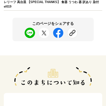
レリーフ 高台皿 【SPECIAL THANKS】 食器 うつわ 器 訳あり 染付
el019
このページをシェアする