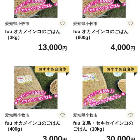
愛知県小牧市
愛知県小牧市
fuu オカメインコのごはん
fuu オカメインコのごはん
（3kg）
（800g）
13,000
4,000
円
円
愛知県小牧市
愛知県小牧市
fuu オカメインコのごはん
fuu 文鳥・セキセイインコの
（400g）
ごはん（10kg）
3,000
30,000
円
円