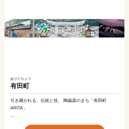
ありたちょう
有田町
引き継がれる、伝統と技。 陶磁器のまち「有田町
ARITA」
佐賀県の西の端に位置する、人口およそ19,000人の小さ