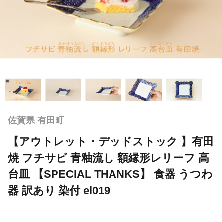
佐賀県 有田町
【アウトレット・デッドストック 】有田
焼 フチサビ 青釉流し 額縁形レリーフ 高
台皿 【SPECIAL THANKS】 食器 うつわ
器 訳あり 染付 el019