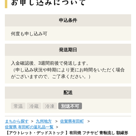
申込条件
何度も申し込み可
発送期日
入金確認後、3週間前後で発送します。
（申し込み状況や時期により更にお時間をいただく場合
がございますので、ご了承ください。）
配送
常温
冷蔵
冷凍
別送不可
まちから探す
九州地方
佐賀県有田町
佐賀県 有田町の返礼品一覧
【アウトレット・デッドストック 】有田焼 フチサビ 青釉流し 額縁形