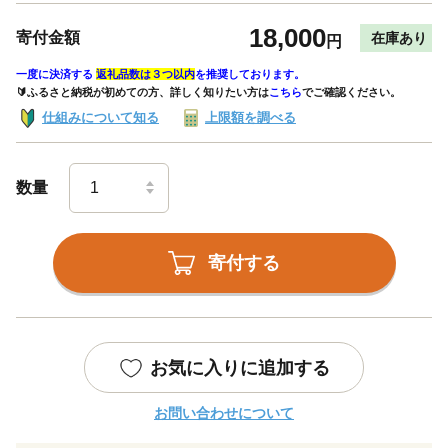
18,000
寄付金額
在庫あり
円
一度に決済する
返礼品数は３つ以内
を推奨しております。
🔰ふるさと納税が初めての方、詳しく知りたい方は
こちら
でご確認ください。
仕組みについて知る
上限額を調べる
数量
寄付する
お気に入りに追加する
お問い合わせについて