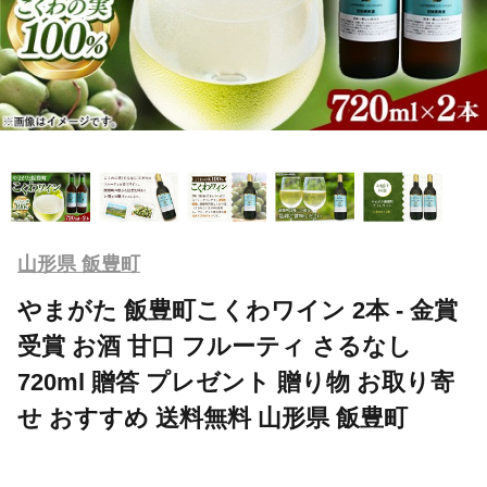
山形県 飯豊町
やまがた 飯豊町こくわワイン 2本 - 金賞
受賞 お酒 甘口 フルーティ さるなし
720ml 贈答 プレゼント 贈り物 お取り寄
せ おすすめ 送料無料 山形県 飯豊町