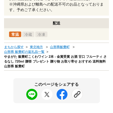
※沖縄県および離島への配送不可のお品となっておりま
す。予めご了承ください。
配送
常温
冷蔵
冷凍
まちから探す
東北地方
山形県飯豊町
山形県 飯豊町の返礼品一覧
やまがた 飯豊町こくわワイン 2本 - 金賞受賞 お酒 甘口 フルーティ さ
るなし 720ml 贈答 プレゼント 贈り物 お取り寄せ おすすめ 送料無料
山形県 飯豊町
このページをシェアする