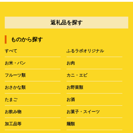
返礼品を探す
ものから探す
すべて
ふるラボオリジナル
お米・パン
お肉
フルーツ類
カニ・エビ
おさかな類
お野菜類
たまご
お酒
お飲み物
お菓子・スイーツ
加工品等
麺類