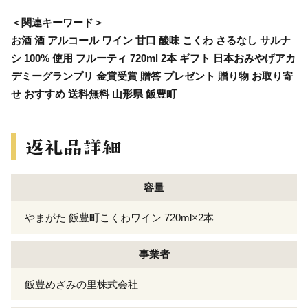
＜関連キーワード＞
お酒 酒 アルコール ワイン 甘口 酸味 こくわ さるなし サルナ
シ 100% 使用 フルーティ 720ml 2本 ギフト 日本おみやげアカ
デミーグランプリ 金賞受賞 贈答 プレゼント 贈り物 お取り寄
せ おすすめ 送料無料 山形県 飯豊町
容量
やまがた 飯豊町こくわワイン 720ml×2本
事業者
飯豊めざみの里株式会社