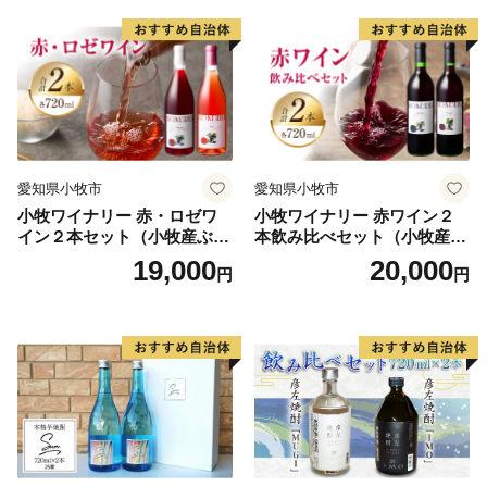
愛知県小牧市
愛知県小牧市
小牧ワイナリー 赤・ロゼワ
小牧ワイナリー 赤ワイン２
イン２本セット（小牧産ぶど
本飲み比べセット（小牧産ぶ
う100％使用）
どう100％使用）
19,000
20,000
円
円