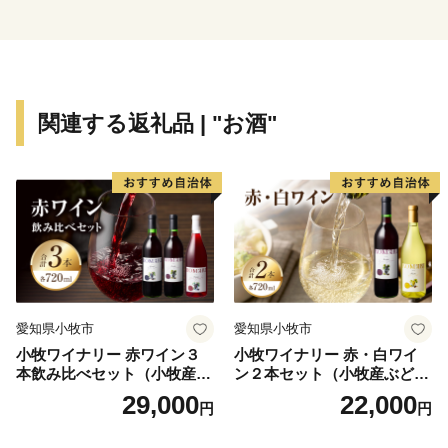
関連する返礼品 | "お酒"
愛知県小牧市
愛知県小牧市
小牧ワイナリー 赤ワイン３
小牧ワイナリー 赤・白ワイ
本飲み比べセット（小牧産ぶ
ン２本セット（小牧産ぶどう
どう100％使用）
100％使用）
29,000
22,000
円
円