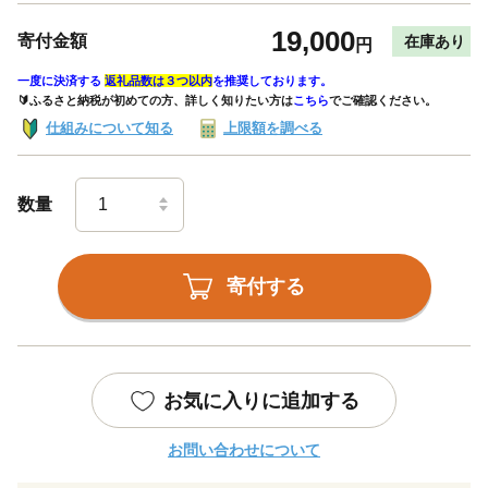
19,000
寄付金額
在庫あり
円
一度に決済する
返礼品数は３つ以内
を推奨しております。
🔰ふるさと納税が初めての方、詳しく知りたい方は
こちら
でご確認ください。
仕組みについて知る
上限額を調べる
数量
寄付する
お気に入りに追加する
お問い合わせについて