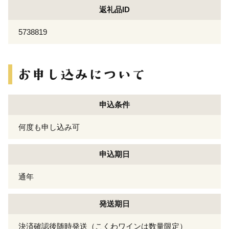
返礼品ID
5738819
申込条件
何度も申し込み可
申込期日
通年
発送期日
決済確認後随時発送（こくわワインは数量限定）