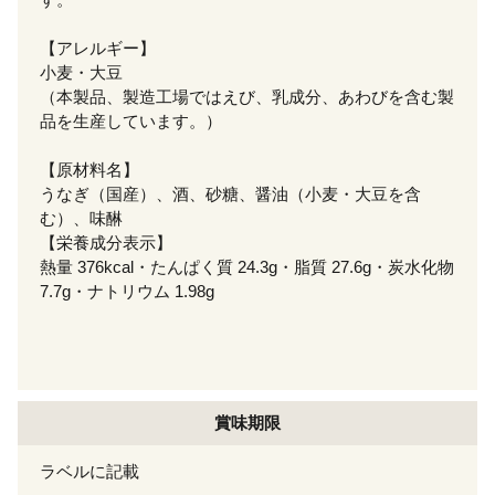
【アレルギー】
小麦・大豆
（本製品、製造工場ではえび、乳成分、あわびを含む製
品を生産しています。）
【原材料名】
うなぎ（国産）、酒、砂糖、醤油（小麦・大豆を含
む）、味醂
【栄養成分表示】
熱量 376kcal・たんぱく質 24.3g・脂質 27.6g・炭水化物
7.7g・ナトリウム 1.98g
賞味期限
ラベルに記載