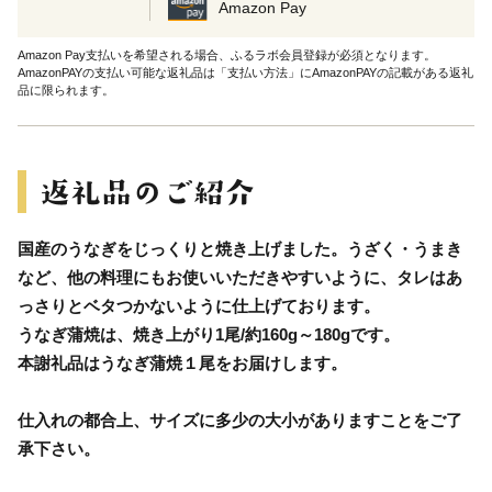
Amazon Pay
Amazon Pay支払いを希望される場合、ふるラボ会員登録が必須となります。
AmazonPAYの支払い可能な返礼品は「支払い方法」にAmazonPAYの記載がある返礼
品に限られます。
国産のうなぎをじっくりと焼き上げました。うざく・うまき
など、他の料理にもお使いいただきやすいように、タレはあ
っさりとベタつかないように仕上げております。
うなぎ蒲焼は、焼き上がり1尾/約160g～180gです。
本謝礼品はうなぎ蒲焼１尾をお届けします。
仕入れの都合上、サイズに多少の大小がありますことをご了
承下さい。