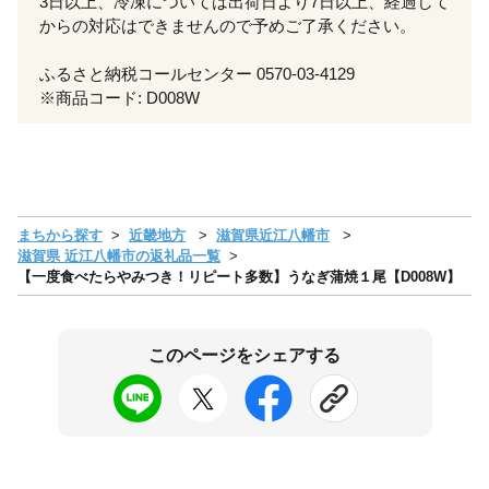
3日以上、冷凍については出荷日より7日以上、経過して
からの対応はできませんので予めご了承ください。
ふるさと納税コールセンター 0570-03-4129
※商品コード: D008W
まちから探す
近畿地方
滋賀県近江八幡市
滋賀県 近江八幡市の返礼品一覧
【一度食べたらやみつき！リピート多数】うなぎ蒲焼１尾【D008W】
このページをシェアする