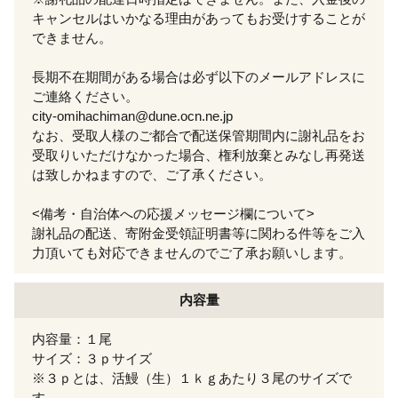
キャンセルはいかなる理由があってもお受けすることが
できません。
長期不在期間がある場合は必ず以下のメールアドレスに
ご連絡ください。
city-omihachiman@dune.ocn.ne.jp
なお、受取人様のご都合で配送保管期間内に謝礼品をお
受取りいただけなかった場合、権利放棄とみなし再発送
は致しかねますので、ご了承ください。
<備考・自治体への応援メッセージ欄について>
謝礼品の配送、寄附金受領証明書等に関わる件等をご入
力頂いても対応できませんのでご了承お願いします。
内容量
内容量：１尾
サイズ：３ｐサイズ
※３ｐとは、活鰻（生）１ｋｇあたり３尾のサイズで
す。