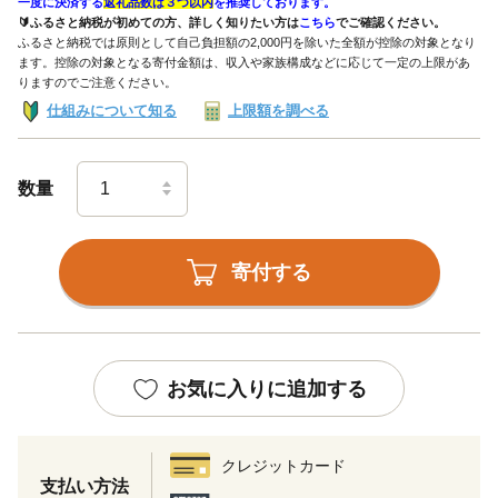
一度に決済する
返礼品数は３つ以内
を推奨しております。
🔰ふるさと納税が初めての方、詳しく知りたい方は
こちら
でご確認ください。
ふるさと納税では原則として自己負担額の2,000円を除いた全額が控除の対象となり
ます。控除の対象となる寄付金額は、収入や家族構成などに応じて一定の上限があ
りますのでご注意ください。
仕組みについて知る
上限額を調べる
数量
寄付する
お気に入りに追加する
クレジットカード
支払い方法