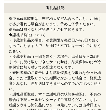
返礼品注記
※中元歳暮時期は、季節柄大変混み合っており、お届け
が多少遅れる場合があります。予めご了承ください。
※商品は無くなり次第終了とさせて頂きます。
◆謝礼品発送について
・冷蔵謝礼品の場合、消費期限が発送日から3日と短く
なっておりますので、配達時の不在には十分にご注意く
ださい。
・冷蔵謝礼品（一部を除く）の場合、出荷日から2日後
までにお受け取りできなかった時は、品質保持のため冷
凍保管に切り替えての配達となります。
・寄附者様のご都合により感謝特典を受取れなかった場
合、または受取りまでに期間がかかった場合は、権利放
棄とみなし、再配送はできませんので予めご了承くださ
い。
・謝礼品受取後、すぐに謝礼品の状態を確認し、不良の
場合は下記コールセンターまでご連絡ください。なお、
感謝を表する謝礼品につき、冷蔵については出荷日より