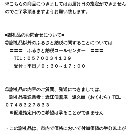
※こちらの商品につきましてはお届け日の指定ができません
のでご了承頂きますようお願い致します。
■謝礼品のお問合せについて■
◎謝礼品以外のふるさと納税に関することについては
〓〓〓 ふるさと納税コールセンター 〓〓〓
TEL：０５７００３４１２９
受付：平日／９：３０～１７：００
◎謝礼品の内容のご質問、発送につきましては、
謝礼品発送業者：近江佃煮庵 遠久邑（おくむら）TEL
０７４８３２７８３３
※配送指定日のご希望は承ることができません
・この謝礼品は、市内で価格において付加価値の半分以上が