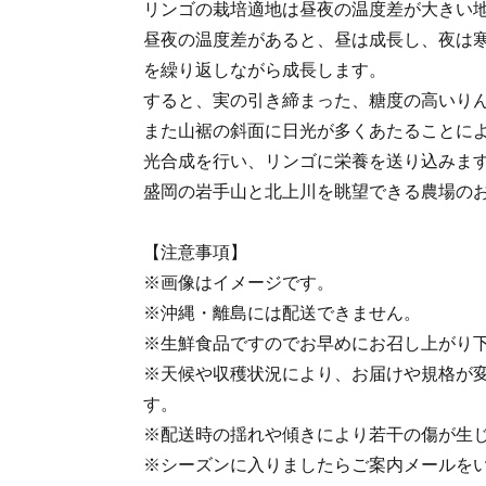
リンゴの栽培適地は昼夜の温度差が大きい
昼夜の温度差があると、昼は成長し、夜は
を繰り返しながら成長します。
すると、実の引き締まった、糖度の高いり
また山裾の斜面に日光が多くあたることに
光合成を行い、リンゴに栄養を送り込みま
盛岡の岩手山と北上川を眺望できる農場の
【注意事項】
※画像はイメージです。
※沖縄・離島には配送できません。
※生鮮食品ですのでお早めにお召し上がり
※天候や収穫状況により、お届けや規格が
す。
※配送時の揺れや傾きにより若干の傷が生
※シーズンに入りましたらご案内メールを