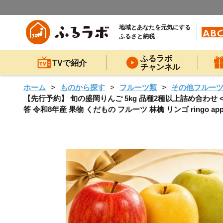
地域とあなたを元気にする
ふるさと納税
ふるラボ
TVで紹介
チャンネル
ホーム
ものから探す
フルーツ類
その他フルー
【先行予約】 旬の盛岡りんご 5kg 品種2種以上詰め合わせ 
答 令和8年産 果物 くだもの フルーツ 林檎 リンゴ ringo ap