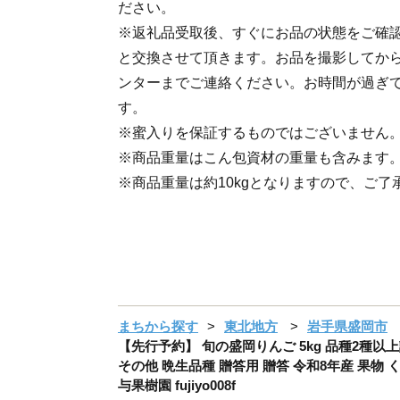
ださい。
※返礼品受取後、すぐにお品の状態をご確
と交換させて頂きます。お品を撮影してか
ンターまでご連絡ください。お時間が過ぎ
す。
※蜜入りを保証するものではございません
※商品重量はこん包資材の重量も含みます
※商品重量は約10kgとなりますので、ご了
まちから探す
東北地方
岩手県盛岡市
【先行予約】 旬の盛岡りんご 5kg 品種2種以
その他 晩生品種 贈答用 贈答 令和8年産 果物 くだ
与果樹園 fujiyo008f