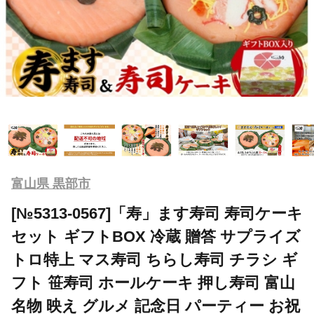
富山県 黒部市
[№5313-0567]「寿」ます寿司 寿司ケーキ
セット ギフトBOX 冷蔵 贈答 サプライズ
トロ特上 マス寿司 ちらし寿司 チラシ ギ
フト 笹寿司 ホールケーキ 押し寿司 富山
名物 映え グルメ 記念日 パーティー お祝