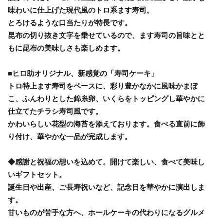
味わいに仕上げた現代風のトロ系ます寿司。
とろけるような口当たりが特長です。
昆布の切り抜き文字を乗せているので、ます寿司の旨味とと
もに昆布の美味しさも楽しめます。
■ヒロ助オリジナル、新感覚の「寿司ケーキ」
トロ特上ます寿司をベースに、彩り豊かなかに風味かまぼ
こ、ふんわりとした錦糸卵、いくらをトッピングし華やかに
仕立てたチラシ寿司風です。
かわいらしい花型の海苔を添えております。食べる直前に飾
り付け、華やかな一品が完成します。
◆感謝と祝福の想いを込めて。開けて楽しい、食べて美味し
いギフトセット。
誕生日や出産、ご長寿祝いなど、記念日を華やかに演出しま
す。
甘いものが苦手な方へ、ホールケーキの代わりになるグルメ