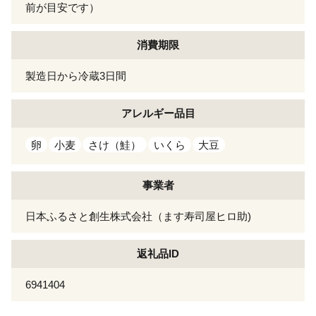
前が目安です）
消費期限
製造日から冷蔵3日間
アレルギー
品目
卵
小麦
さけ（鮭）
いくら
大豆
事業者
日本ふるさと創生株式会社（ます寿司屋ヒロ助)
返礼品ID
6941404