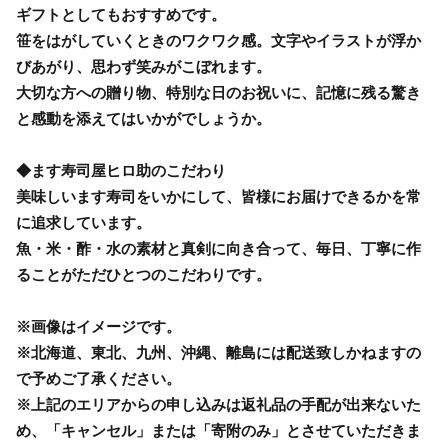
ギフトとしてもおすすめです。
笹をはがしていくときのワクワク感。文字やイラストが浮か
びあがり、思わず笑みがこぼれます。
大切な方への贈り物、特別な日のお祝いに、記憶に残る驚き
と感動を添えてはいかがでしょうか。
◆ます寿司屋ヒロ助のこだわり
美味しいます寿司をいかにして、皆様にお届けできるかを常
に追求しています。
魚・米・酢・水の素材と真剣に向き合って、毎日、丁寧に作
ることがただひとつのこだわりです。
※画像はイメージです。
※北海道、東北、九州、沖縄、離島には配送致しかねますの
で予めご了承ください。
※上記のエリアからの申し込みは返礼品の手配が出来ないた
め、「キャンセル」または「寄附のみ」とさせていただきま