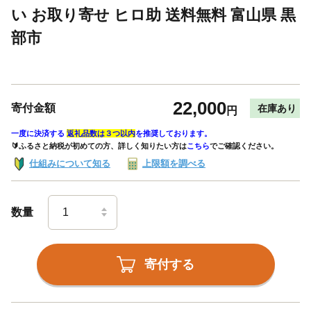
い お取り寄せ ヒロ助 送料無料 富山県 黒
部市
22,000
寄付金額
在庫あり
円
一度に決済する
返礼品数は３つ以内
を推奨しております。
🔰ふるさと納税が初めての方、詳しく知りたい方は
こちら
でご確認ください。
仕組みについて知る
上限額を調べる
数量
寄付する