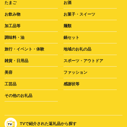
たまご
お酒
お飲み物
お菓子・スイーツ
加工品等
麺類
調味料・油
鍋セット
旅行・イベント・体験
地域のお礼の品
雑貨・日用品
スポーツ・アウトドア
美容
ファッション
工芸品
感謝状等
その他のお礼品
TVで紹介された返礼品から探す