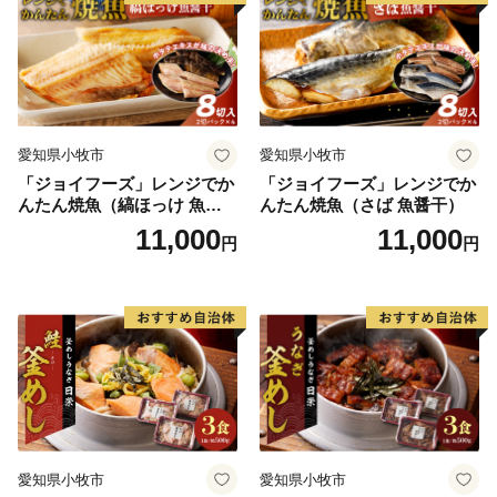
愛知県小牧市
愛知県小牧市
「ジョイフーズ」レンジでか
「ジョイフーズ」レンジでか
んたん焼魚（縞ほっけ 魚醤
んたん焼魚（さば 魚醤干）
干）
11,000
11,000
円
円
愛知県小牧市
愛知県小牧市