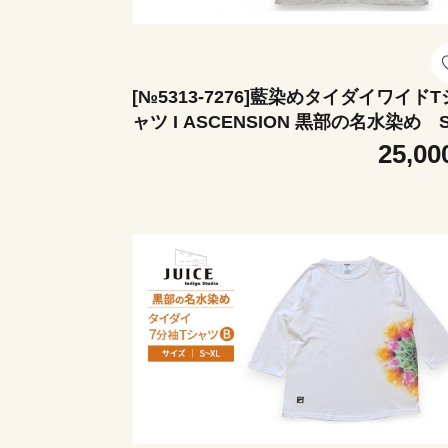
[№5313-7276]藍染めタイダイワイドT
ャツ I ASCENSION 黒部の名水染め 
25,00