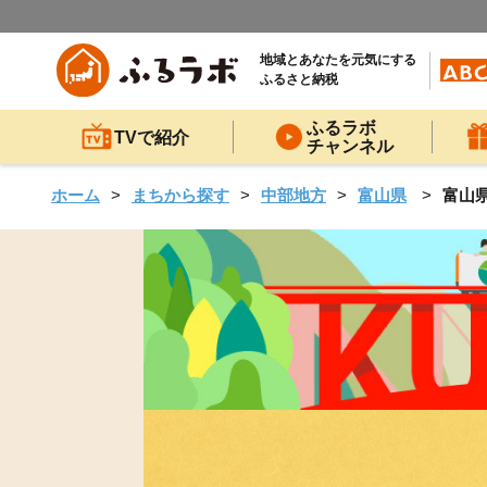
地域とあなたを元気にする
ふるさと納税
ふるラボ
TVで紹介
チャンネル
ホーム
まちから探す
中部地方
富山県
富山