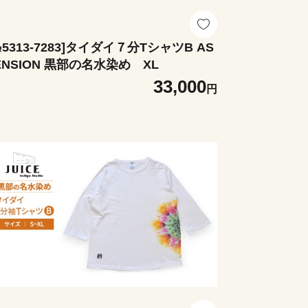
№5313-7283]タイダイ７分TシャツB AS
CENSION 黒部の名水染め XL
33,000
円