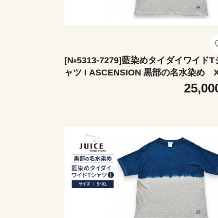
[№5313-7279]藍染めタイダイワイドT
ャツ I ASCENSION 黒部の名水染め
25,00