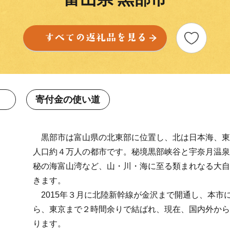
寄付金の使い道
黒部市は富山県の北東部に位置し、北は日本海、東
人口約４万人の都市です。秘境黒部峡谷と宇奈月温泉
秘の海富山湾など、山・川・海に至る類まれなる大自
きます。
2015年３月に北陸新幹線が金沢まで開通し、本市
ら、東京まで２時間余りで結ばれ、現在、国内外から
ります。