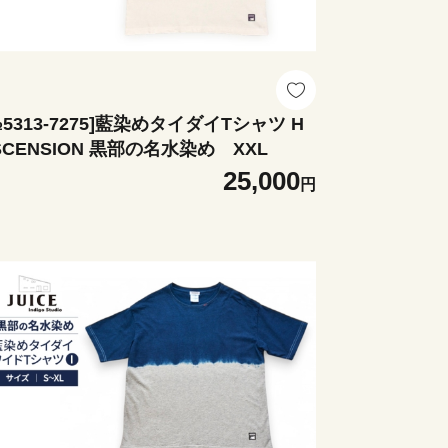
№5313-7275]藍染めタイダイTシャツ H
ASCENSION 黒部の名水染め XXL
25,000
円