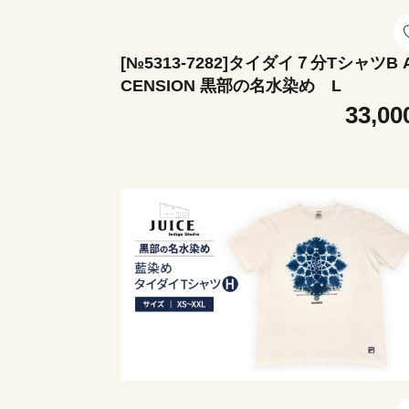
[№5313-7282]タイダイ７分TシャツB 
CENSION 黒部の名水染め L
33,00