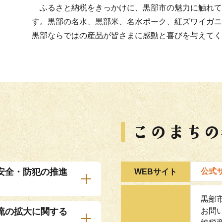
ふるさと納税をきっかけに、黒部市の魅力に触れて
す。黒部の名水、黒部米、名水ポーク、紅ズワイガニ
黒部ならではの産品が皆さまに感動と喜びを与えてく
安全・防犯の推進
公式
WEBサイト
黒部
流の拡大に関する
お問