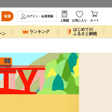
検索
ログイン・会員登録
上限額
お気に入り
カート
はじめての
ランキング
ーン
ふるさと納税