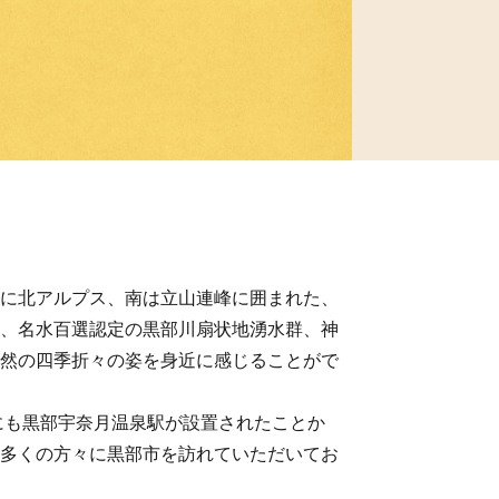
に北アルプス、南は立山連峰に囲まれた、
、名水百選認定の黒部川扇状地湧水群、神
然の四季折々の姿を身近に感じることがで
にも黒部宇奈月温泉駅が設置されたことか
多くの方々に黒部市を訪れていただいてお