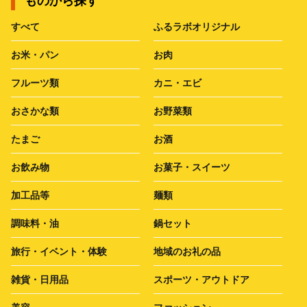
ものから探す
すべて
ふるラボオリジナル
お米・パン
お肉
フルーツ類
カニ・エビ
おさかな類
お野菜類
たまご
お酒
お飲み物
お菓子・スイーツ
加工品等
麺類
調味料・油
鍋セット
旅行・イベント・体験
地域のお礼の品
雑貨・日用品
スポーツ・アウトドア