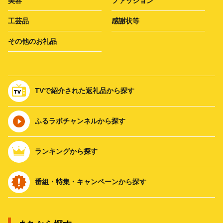
美容
ファッション
工芸品
感謝状等
その他のお礼品
TVで紹介された返礼品から探す
ふるラボチャンネルから探す
ランキングから探す
番組・特集・キャンペーンから探す