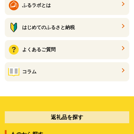
ふるラボとは
はじめてのふるさと納税
よくあるご質問
コラム
返礼品を探す