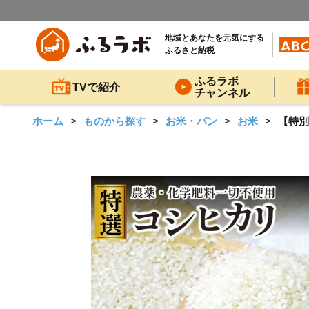
地域とあなたを元気にする
ふるさと納税
ふるラボ
TVで紹介
チャンネル
ホーム
ものから探す
お米・パン
お米
【特別