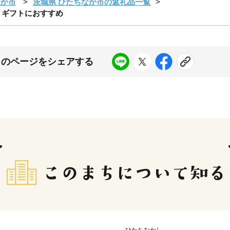
なか市
茨城県 ひたちなか市の返礼品一覧
g ギフトにおすすめ
このページをシェアする