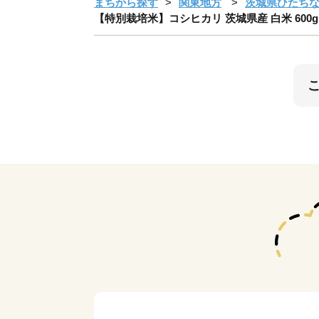
まちから探す
関東地方
茨城県ひたち
【特別栽培米】コシヒカリ 茨城県産 白米 600