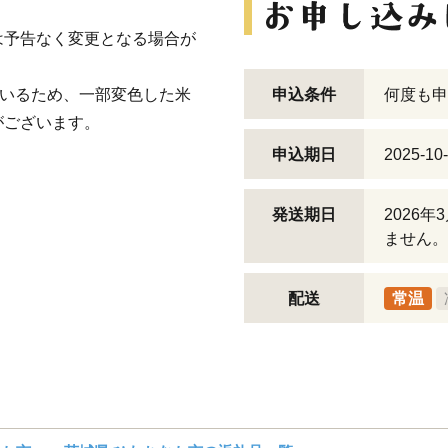
は予告なく変更となる場合が
ているため、一部変色した米
申込条件
何度も申
がございます。
申込期日
2025-10
発送期日
2026
ません。
配送
常温