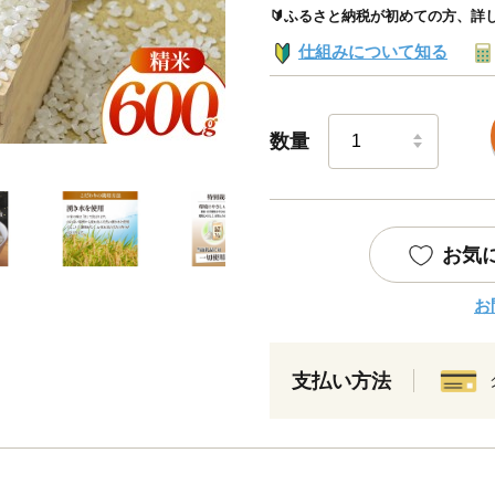
🔰ふるさと納税が初めての方、詳
仕組みについて知る
数量
お気
お
支払い方法