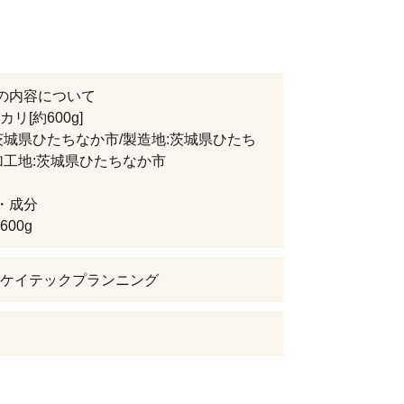
の内容について
リ[約600g]
茨城県ひたちなか市/製造地:茨城県ひたち
加工地:茨城県ひたちなか市
・成分
00g
ケイテックプランニング