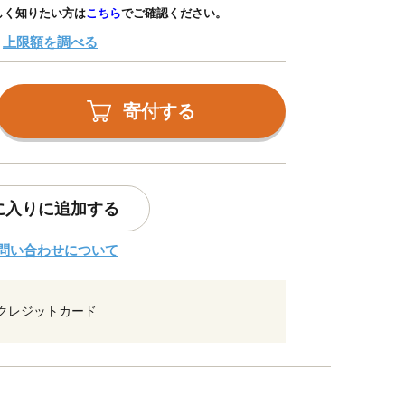
しく知りたい方は
こちら
でご確認ください。
上限額を調べる
寄付する
に入りに追加する
問い合わせについて
クレジットカード