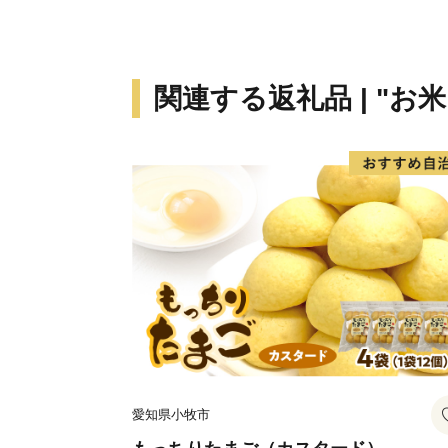
関連する返礼品 | "お
愛知県小牧市