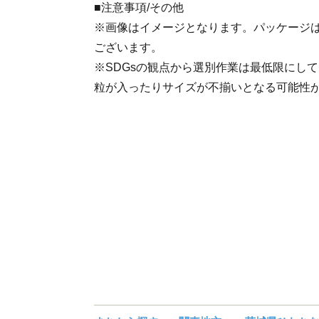
■注意事項/その他
※画像はイメージとなります。パッケージ
ございます。
※SDGsの観点から選別作業は最低限にし
粒が入ったりサイズが不揃いとなる可能性