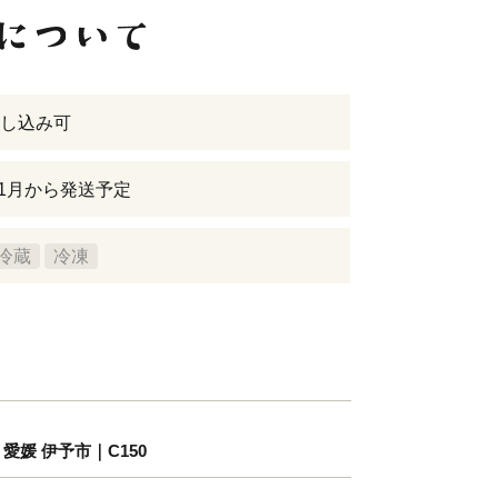
し込み可
年11月から発送予定
冷蔵
冷凍
 愛媛 伊予市｜C150