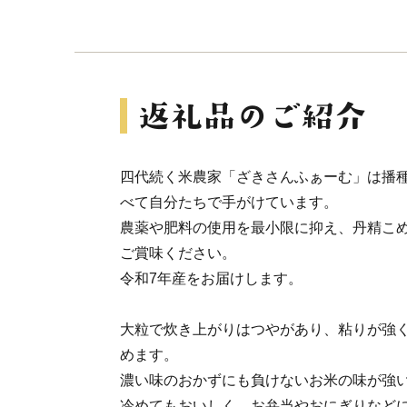
四代続く米農家「ざきさんふぁーむ」は播
べて自分たちで手がけています。
農薬や肥料の使用を最小限に抑え、丹精こ
ご賞味ください。
令和7年産をお届けします。
大粒で炊き上がりはつやがあり、粘りが強
めます。
濃い味のおかずにも負けないお米の味が強
冷めてもおいしく、お弁当やおにぎりなど