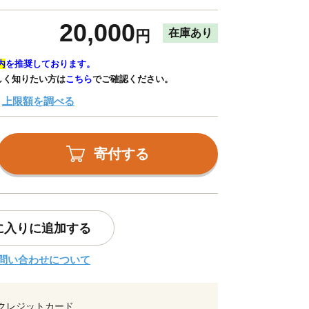
20,000
在庫あり
円
内
を推奨しております。
しく知りたい方は
こちら
でご確認ください。
上限額を調べる
寄付する
に入りに追加する
問い合わせについて
クレジットカード