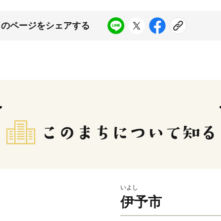
このページをシェアする
いよし
伊予市