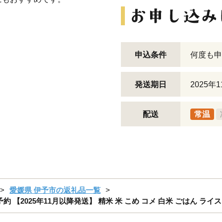
申込条件
何度も申
発送期日
2025
配送
常温
愛媛県 伊予市の返礼品一覧
約 【2025年11月以降発送】 精米 米 こめ コメ 白米 ごはん ライス