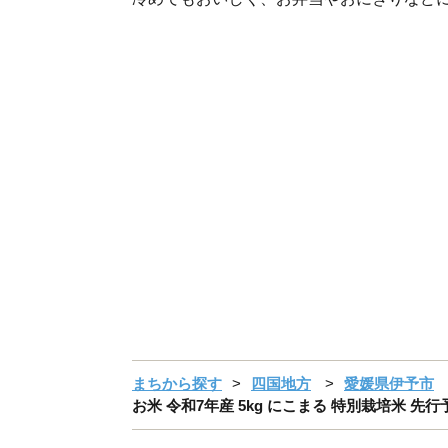
まちから探す
四国地方
愛媛県伊予市
お米 令和7年産 5kg にこまる 特別栽培米 先行予