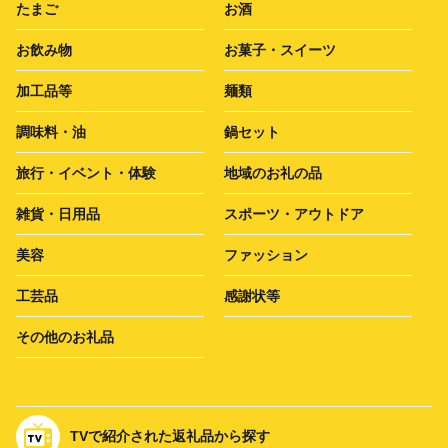
たまご
お酒
お飲み物
お菓子・スイーツ
加工品等
麺類
調味料・油
鍋セット
旅行・イベント・体験
地域のお礼の品
雑貨・日用品
スポーツ・アウトドア
美容
ファッション
工芸品
感謝状等
その他のお礼品
TVで紹介された返礼品から探す