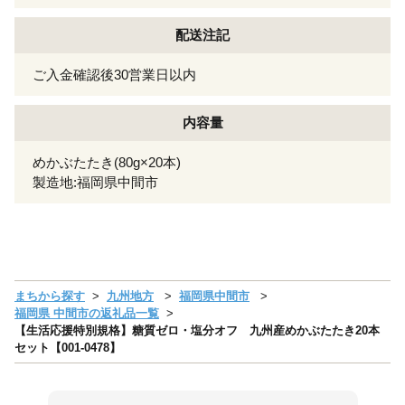
配送注記
ご入金確認後30営業日以内
内容量
めかぶたたき(80g×20本)
製造地:福岡県中間市
まちから探す
九州地方
福岡県中間市
福岡県 中間市の返礼品一覧
【生活応援特別規格】糖質ゼロ・塩分オフ 九州産めかぶたたき20本
セット【001-0478】