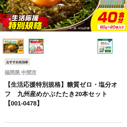
おすすめ自治体
福岡県 中間市
【生活応援特別規格】糖質ゼロ・塩分オ
フ 九州産めかぶたたき20本セット
【001-0478】