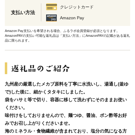
クレジットカード
支払い方法
Amazon Pay
Amazon Pay支払いを希望される場合、ふるラボ会員登録が必須となります。
AmazonPAYの支払い可能な返礼品は「支払い方法」にAmazonPAYの記載がある返礼
品に限られます。
九州産の厳選したメカブ原料を丁寧に水洗いし、湯通し(釜ゆ
で)した後に、細かくタタキにしました。
袋をハサミ等で切り、容器に移して洗わずにそのままお使い
ください。
味付けをしておりませんので、麺つゆ、醤油、ポン酢等お好
みでお召し上がりくださいませ。
海のミネラル・食物繊維が含まれており、塩分の気になる方