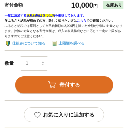
10,000
寄付金額
在庫あり
円
一度に決済する
返礼品数は３つ以内
を推奨しております。
🔰ふるさと納税が初めての方、詳しく知りたい方は
こちら
でご確認ください。
ふるさと納税では原則として自己負担額の2,000円を除いた全額が控除の対象となり
ます。控除の対象となる寄付金額は、収入や家族構成などに応じて一定の上限があ
りますのでご注意ください。
仕組みについて知る
上限額を調べる
数量
寄付する
お気に入りに追加する