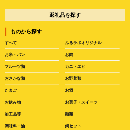
返礼品を探す
ものから探す
すべて
ふるラボオリジナル
お米・パン
お肉
フルーツ類
カニ・エビ
おさかな類
お野菜類
たまご
お酒
お飲み物
お菓子・スイーツ
加工品等
麺類
調味料・油
鍋セット