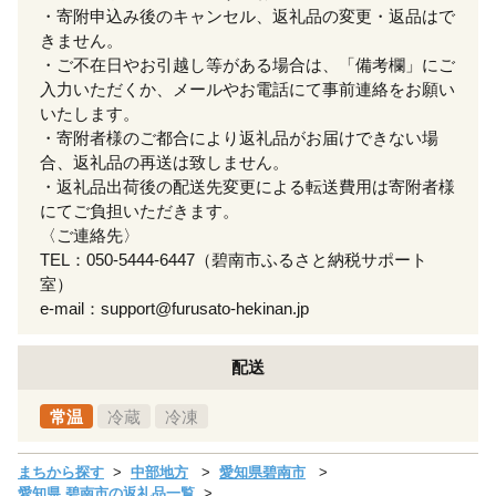
・寄附申込み後のキャンセル、返礼品の変更・返品はで
きません。
・ご不在日やお引越し等がある場合は、「備考欄」にご
入力いただくか、メールやお電話にて事前連絡をお願い
いたします。
・寄附者様のご都合により返礼品がお届けできない場
合、返礼品の再送は致しません。
・返礼品出荷後の配送先変更による転送費用は寄附者様
にてご負担いただきます。
〈ご連絡先〉
TEL：050-5444-6447（碧南市ふるさと納税サポート
室）
e-mail：support@furusato-hekinan.jp
配送
常温
冷蔵
冷凍
まちから探す
中部地方
愛知県碧南市
愛知県 碧南市の返礼品一覧