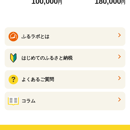
100,000
180,000
円
円
ふるラボとは
はじめてのふるさと納税
よくあるご質問
コラム