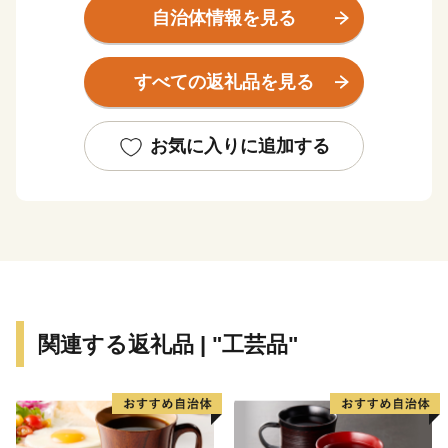
と調和のとれた産業構造となっています。
自治体情報を見る
すべての返礼品を見る
お気に入りに追加する
関連する返礼品 | "工芸品"