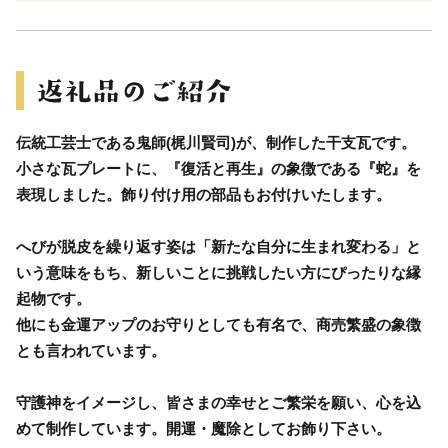
伝統工芸士である鬼師(梶川賢司)が、制作した干支瓦です。
小さな瓦プレートに、『復活と再生』の象徴である『蛇』を
表現しました。飾り付け用の部品もお付けいたします。
へびが脱皮を繰り返す姿は「新たな自分に生まれ変わる」と
いう意味をもち、新しいことに挑戦したい方にぴったりな縁
起物です。
他にも金運アップのお守りとしても有名で、商売繁盛の象徴
とも言われています。
守護神をイメージし、皆さまの幸せとご繁栄を願い、心を込
めて制作しています。開運・魔除としてお飾り下さい。