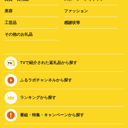
美容
ファッション
工芸品
感謝状等
その他のお礼品
TVで紹介された返礼品から探す
ふるラボチャンネルから探す
ランキングから探す
番組・特集・キャンペーンから探す