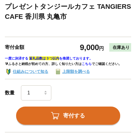
プレゼントタンジールカフェ TANGIERS
CAFE 香川県 丸亀市
9,000
寄付金額
在庫あり
円
一度に決済する
返礼品数は３つ以内
を推奨しております。
🔰ふるさと納税が初めての方、詳しく知りたい方は
こちら
でご確認ください。
仕組みについて知る
上限額を調べる
数量
寄付する