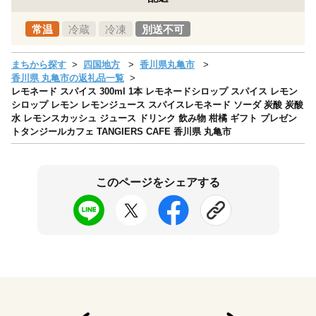
常温
冷蔵
冷凍
別送不可
まちから探す
四国地方
香川県丸亀市
香川県 丸亀市の返礼品一覧
レモネード スパイス 300ml 1本 レモネードシロップ スパイス レモン
シロップ レモン レモンジュース スパイスレモネード ソーダ 炭酸 炭酸
水 レモンスカッシュ ジュース ドリンク 飲み物 柑橘 ギフト プレゼン
トタンジールカフェ TANGIERS CAFE 香川県 丸亀市
このページをシェアする