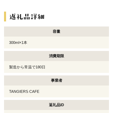
容量
300ml×1本
消費期限
製造から常温で180日
事業者
TANGIERS CAFE
返礼品ID