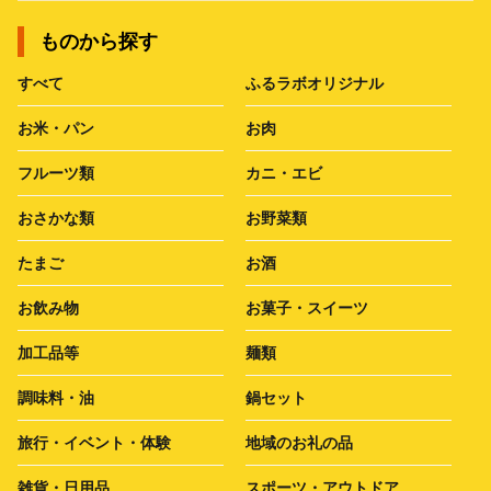
ものから探す
すべて
ふるラボオリジナル
お米・パン
お肉
フルーツ類
カニ・エビ
おさかな類
お野菜類
たまご
お酒
お飲み物
お菓子・スイーツ
加工品等
麺類
調味料・油
鍋セット
旅行・イベント・体験
地域のお礼の品
雑貨・日用品
スポーツ・アウトドア