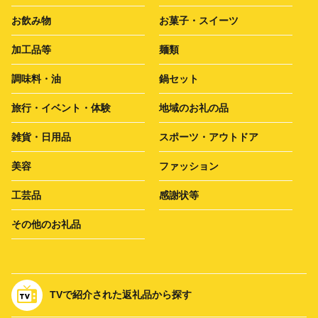
お飲み物
お菓子・スイーツ
加工品等
麺類
調味料・油
鍋セット
旅行・イベント・体験
地域のお礼の品
雑貨・日用品
スポーツ・アウトドア
美容
ファッション
工芸品
感謝状等
その他のお礼品
TVで紹介された返礼品から探す