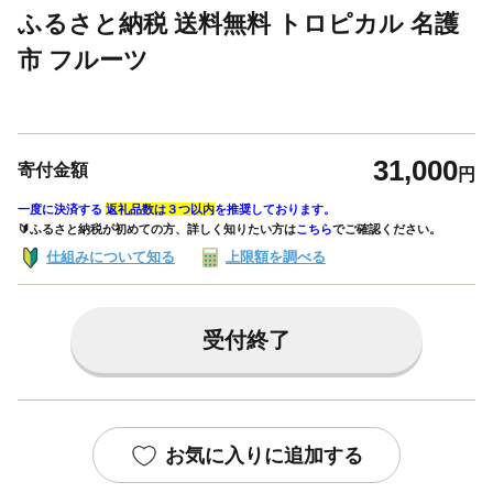
ふるさと納税 送料無料 トロピカル 名護
市 フルーツ
31,000
寄付金額
円
一度に決済する
返礼品数は３つ以内
を推奨しております。
🔰ふるさと納税が初めての方、詳しく知りたい方は
こちら
でご確認ください。
仕組みについて知る
上限額を調べる
受付終了
お気に入りに追加する