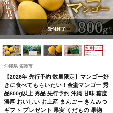
受付終了
沖縄県 名護市
【2026年 先行予約 数量限定】マンゴー好
きに食べてもらいたい！金蜜マンゴー 秀
品800g以上 秀品 先行予約 沖縄 甘味 糖度
濃厚 おいしい お土産 まんごー きんみつ
ギフト プレゼント 果実 くだもの 果物