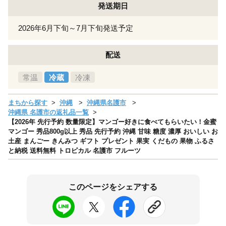
発送期日
2026年6月下旬～7月下旬発送予定
配送
常温
冷蔵
冷凍
まちから探す
沖縄
沖縄県名護市
沖縄県 名護市の返礼品一覧
【2026年 先行予約 数量限定】マンゴー好きに食べてもらいたい！金蜜
マンゴー 秀品800g以上 秀品 先行予約 沖縄 甘味 糖度 濃厚 おいしい お
土産 まんごー きんみつ ギフト プレゼント 果実 くだもの 果物 ふるさ
と納税 送料無料 トロピカル 名護市 フルーツ
このページをシェアする