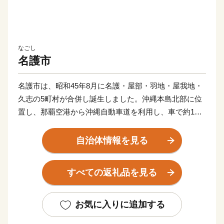
なごし
名護市
名護市は、昭和45年8月に名護・屋部・羽地・屋我地・
久志の5町村が合併し誕生しました。沖縄本島北部に位
置し、那覇空港から沖縄自動車道を利用し、車で約1時
間30分。西は名護湾、東は太平洋、北は羽地内海と３方
を海に囲まれ、名護岳、嘉津宇岳、多野岳と緑深い山々
自治体情報を見る
に抱かれ、やんばる地域の中心市として多くの観光客が
訪れる自然豊かなまちです。
すべての返礼品を見る
県内でも農業生産高が高く、多品目の農作物が栽培され
ておりますが、中でも8品目は拠点産地に認定されてい
お気に入りに追加する
ます。また、畜産業では鶏卵やブロイラー、養豚などの