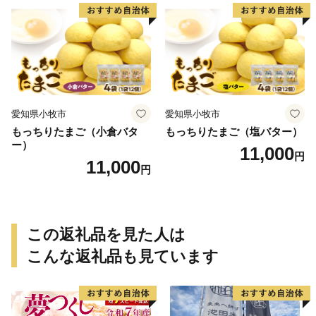
愛知県小牧市
愛知県小牧市
もっちりたまご（小倉バタ
もっちりたまご（塩バター）
ー）
11,000
円
11,000
円
この返礼品を見た人は
こんな返礼品も見ています