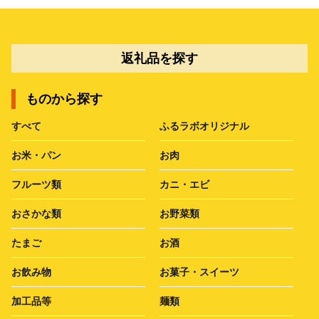
返礼品を探す
ものから探す
すべて
ふるラボオリジナル
お米・パン
お肉
フルーツ類
カニ・エビ
おさかな類
お野菜類
たまご
お酒
お飲み物
お菓子・スイーツ
加工品等
麺類