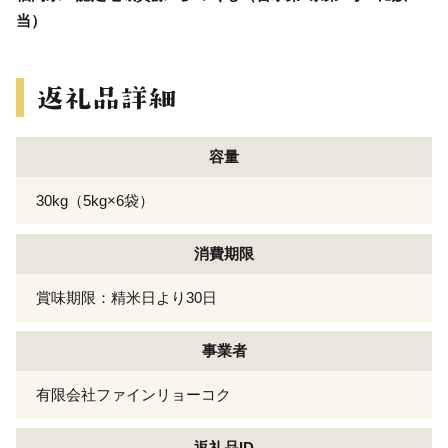
当）
容量
30kg（5kg×6袋）
消費期限
賞味期限：精米日より30日
事業者
有限会社ファインリョーコク
返礼品ID