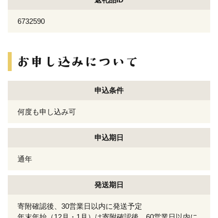
6732590
申込条件
何度も申し込み可
申込期日
通年
発送期日
寄附確認後、30営業日以内に発送予定
年末年始（12月・1月）は寄附確認後、60営業日以内に