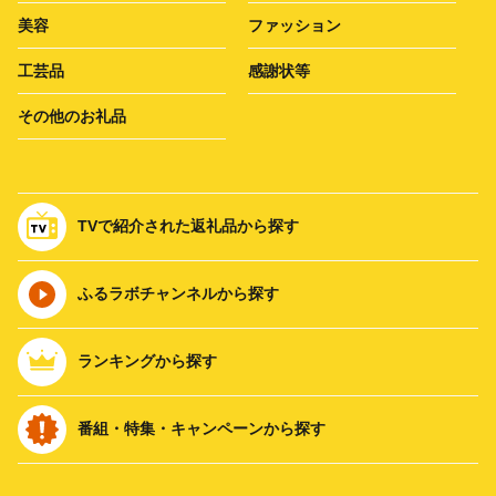
美容
ファッション
工芸品
感謝状等
その他のお礼品
TVで紹介された返礼品から探す
ふるラボチャンネルから探す
ランキングから探す
番組・特集・キャンペーンから探す