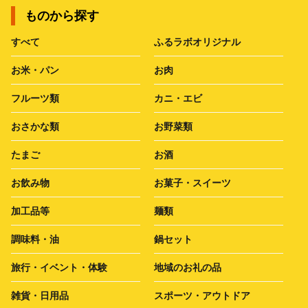
ものから探す
すべて
ふるラボオリジナル
お米・パン
お肉
フルーツ類
カニ・エビ
おさかな類
お野菜類
たまご
お酒
お飲み物
お菓子・スイーツ
加工品等
麺類
調味料・油
鍋セット
旅行・イベント・体験
地域のお礼の品
雑貨・日用品
スポーツ・アウトドア