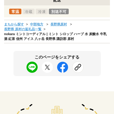
配送
常温
冷蔵
冷凍
別送不可
まちから探す
中部地方
長野県原村
長野県 原村の返礼品一覧
nokara ミントコーディアル | ミント シロップ ハーブ 水 炭酸水 牛乳
酒 紅茶 信州 アイス 八ヶ岳 長野県 諏訪郡 原村
このページをシェアする