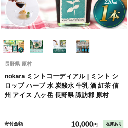
長野県 原村
nokara ミントコーディアル | ミント シ
ロップ ハーブ 水 炭酸水 牛乳 酒 紅茶 信
州 アイス 八ヶ岳 長野県 諏訪郡 原村
10,000
寄付金額
在庫あり
円