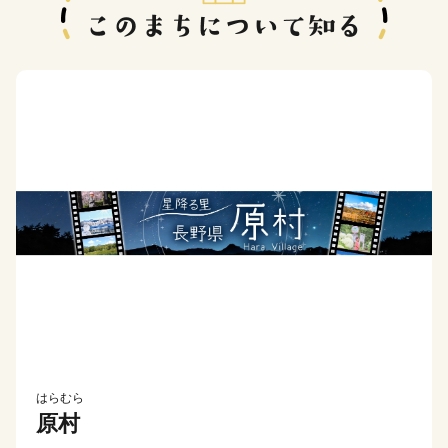
はらむら
原村