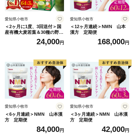
愛知県小牧市
愛知県小牧市
＜2ヶ月に1度、3回送付＞国
＜12ヶ月連続＞NMN 山本
産有機大麦若葉＆30種の野
漢方 定期便
菜 山本漢方 定期便
24,000
168,000
円
円
愛知県小牧市
愛知県小牧市
＜6ヶ月連続＞NMN 山本漢
＜3ヶ月連続＞NMN 山本漢
方 定期便
方 定期便
84,000
42,000
円
円