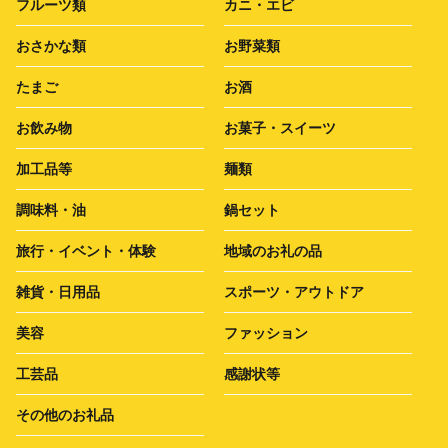
フルーツ類
カニ・エビ
おさかな類
お野菜類
たまご
お酒
お飲み物
お菓子・スイーツ
加工品等
麺類
調味料・油
鍋セット
旅行・イベント・体験
地域のお礼の品
雑貨・日用品
スポーツ・アウトドア
美容
ファッション
工芸品
感謝状等
その他のお礼品