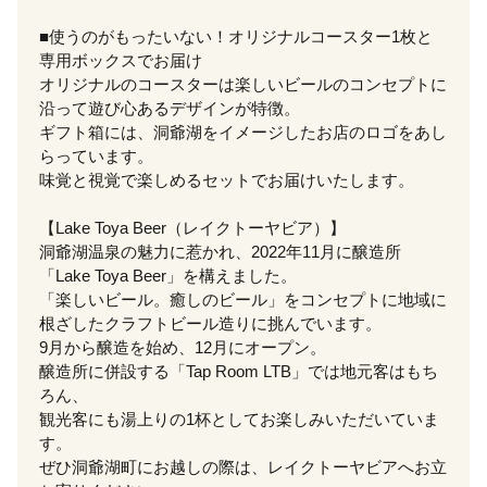
■使うのがもったいない！オリジナルコースター1枚と
専用ボックスでお届け
オリジナルのコースターは楽しいビールのコンセプトに
沿って遊び心あるデザインが特徴。
ギフト箱には、洞爺湖をイメージしたお店のロゴをあし
らっています。
味覚と視覚で楽しめるセットでお届けいたします。
【Lake Toya Beer（レイクトーヤビア）】
洞爺湖温泉の魅力に惹かれ、2022年11月に醸造所
「Lake Toya Beer」を構えました。
「楽しいビール。癒しのビール」をコンセプトに地域に
根ざしたクラフトビール造りに挑んでいます。
9月から醸造を始め、12月にオープン。
醸造所に併設する「Tap Room LTB」では地元客はもち
ろん、
観光客にも湯上りの1杯としてお楽しみいただいていま
す。
ぜひ洞爺湖町にお越しの際は、レイクトーヤビアへお立