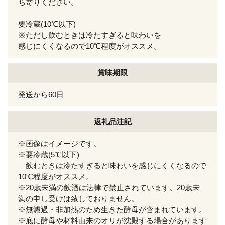
ち寄りください。
要冷蔵(10℃以下)
※ただし飲むときは冷たすぎると味わいを
感じにくくなるので10℃程度がオススメ。
賞味期限
発送から60日
返礼品注記
※画像はイメージです。
※要冷蔵(5℃以下)
飲むときは冷たすぎると味わいを感じにくくなるので
10℃程度がオススメ。
※20歳未満の飲酒は法律で禁止されています。20歳未
満の申し受けは致しておりません。
※無濾過・非加熱のため生きた酵母が含まれています。
※底に酵母や材料由来のオリが沈殿する場合があります