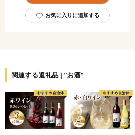
で、「 有限会社 岡田屋 」の“白いおしるこ” が紹介さ
れました！
お気に入りに追加する
👉北海道洞爺湖町の「白いおしるこセット」
関連する返礼品 | "お酒"