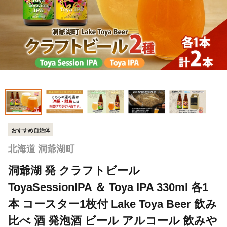
おすすめ自治体
北海道 洞爺湖町
洞爺湖 発 クラフトビール
ToyaSessionIPA ＆ Toya IPA 330ml 各1
本 コースター1枚付 Lake Toya Beer 飲み
比べ 酒 発泡酒 ビール アルコール 飲みや