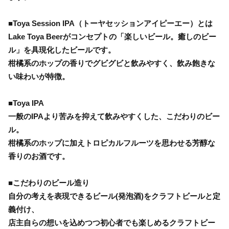
■Toya Session IPA（トーヤセッションアイピーエー）とは
Lake Toya Beerがコンセプトの「楽しいビール。癒しのビー
ル」を具現化したビールです。
柑橘系のホップの香りでグビグビと飲みやすく、飲み飽きな
い味わいが特徴。
■Toya IPA
一般のIPAより苦みを抑えて飲みやすくした、こだわりのビー
ル。
柑橘系のホップに加えトロピカルフルーツを思わせる芳醇な
香りのお酒です。
■こだわりのビール造り
自分の考えを表現できるビール(発泡酒)をクラフトビールと定
義付け、
店主自らの想いを込めつつ初心者でも楽しめるクラフトビー