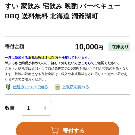
すい 家飲み 宅飲み 晩酌 バーベキュー
BBQ 送料無料 北海道 洞爺湖町
10,000
寄付金額
在庫あり
円
一度に決済する
返礼品数は３つ以内
を推奨しております。
🔰ふるさと納税が初めての方、詳しく知りたい方は
こちら
でご確認ください。
ふるさと納税では原則として自己負担額の2,000円を除いた全額が控除の対象となり
ます。控除の対象となる寄付金額は、収入や家族構成などに応じて一定の上限があ
りますのでご注意ください。
仕組みについて知る
上限額を調べる
数量
寄付する