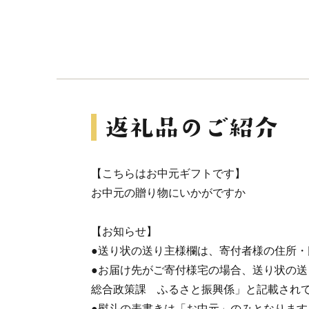
【こちらはお中元ギフトです】
お中元の贈り物にいかがですか
【お知らせ】
●送り状の送り主様欄は、寄付者様の住所・
●お届け先がご寄付様宅の場合、送り状の
総合政策課 ふるさと振興係」と記載され
●熨斗の表書きは「お中元」のみとなりま