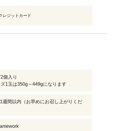
クレジットカード
ズ2個入り
ズ1玉は350g～449gになります
1週間以内（お早めにお召し上がりくだ
mework