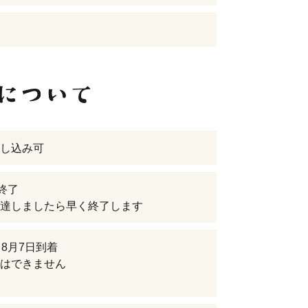
し込み可
日終了
達しましたら早く終了します
～8月7日到着
はできません