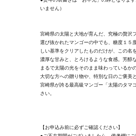
いません）
宮崎県の太陽と大地が育んだ、究極の贅沢
選び抜かれたマンゴーの中でも、糖度１５度
しい基準をクリアしたものだけが、この名
濃厚な甘みと、とろけるような食感。芳醇
まるで太陽の光をそのまま味わっているか
大切な方への贈り物や、特別な日のご褒美
宮崎県が誇る最高級マンゴー「太陽のタマ
さい。
【お申込み前に必ずご確認ください】
●ご不在期間がございましたら、備考欄に