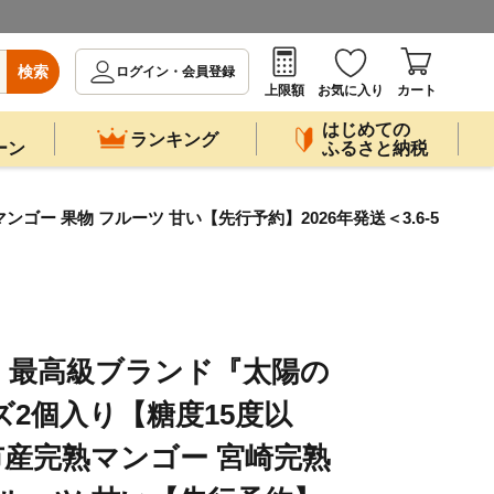
検索
ログイン・会員登録
上限額
お気に入り
カート
はじめての
ランキング
ーン
ふるさと納税
 果物 フルーツ 甘い【先行予約】2026年発送＜3.6-5
】最高級ブランド『太陽の
ズ2個入り【糖度15度以
産完熟マンゴー 宮崎完熟