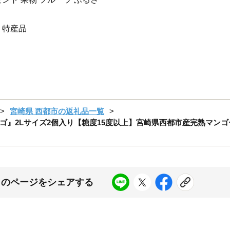
 特産品
宮崎県 西都市の返礼品一覧
』2Lサイズ2個入り【糖度15度以上】宮崎県西都市産完熟マンゴー
このページをシェアする