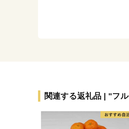
関連する返礼品 | "フ