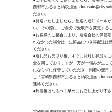
西都市ふるさと納税担当（furusato@city.sa
ださい。
●発送いたしましたら、配送の通知メール
い。その際に、ご自分で受取日を変更する
●お客様のご都合により、運送会社の保管
れなかった場合は、生鮮品につき再配送は
ください。
●返礼品お受取り後、すぐに開封し状態を
全を期しておりますが、万が一傷みが生じ
にならずに保管していただき、到着の翌日
し「宮崎県西都市ふるさと納税担当（furusato@ci
連絡ください。
●到着後はなるべく早めにお召し上がり下さ
宮崎県産 西都市産 高級ギフト 贈り物 プレゼ