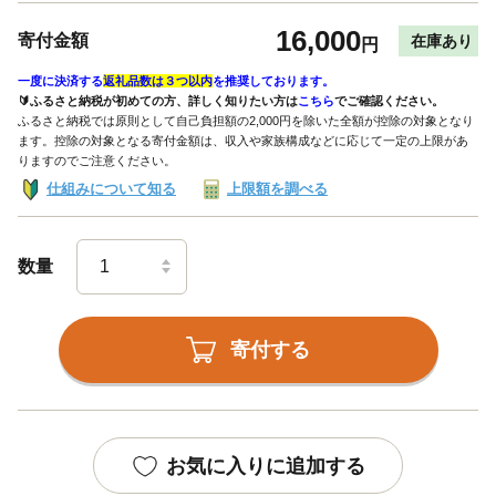
16,000
寄付金額
在庫あり
円
一度に決済する
返礼品数は３つ以内
を推奨しております。
🔰ふるさと納税が初めての方、詳しく知りたい方は
こちら
でご確認ください。
ふるさと納税では原則として自己負担額の2,000円を除いた全額が控除の対象となり
ます。控除の対象となる寄付金額は、収入や家族構成などに応じて一定の上限があ
りますのでご注意ください。
仕組みについて知る
上限額を調べる
数量
寄付する
お気に入りに追加する