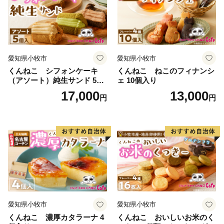
愛知県小牧市
愛知県小牧市
くんねこ シフォンケーキ
くんねこ ねこのフィナンシ
（アソート）純生サンド 5個
ェ 10個入り
入
17,000
13,000
円
円
愛知県小牧市
愛知県小牧市
くんねこ 濃厚カタラーナ 4
くんねこ おいしいお米のく