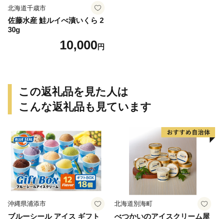
北海道千歳市
佐藤水産 鮭ルイべ漬いくら 2
30g
10,000
円
この返礼品を見た人は
こんな返礼品も見ています
沖縄県浦添市
北海道別海町
ブルーシール アイス ギフト
べつかいのアイスクリーム屋