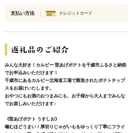
支払い方法
クレジットカード
みんな大好き！カルビー 堅あげポテトを千歳市ふるさと納税
でお申込みいただけます！
千歳市にあるカルビー北海道工場で製造されたポテトチップ
スをお届けいたします。
おやつにもお酒のおつまみにも、お子様から大人までみんな
でお楽しみいただけます♪
《堅あげポテト うすしお》
噛むほどうまい！厚切りじゃがいもをゆっくり丁寧にフライ