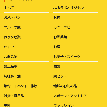
すべて
ふるラボオリジナル
お米・パン
お肉
フルーツ類
カニ・エビ
おさかな類
お野菜類
たまご
お酒
お飲み物
お菓子・スイーツ
加工品等
麺類
調味料・油
鍋セット
旅行・イベント・体験
地域のお礼の品
雑貨・日用品
スポーツ・アウトドア
美容
ファッション