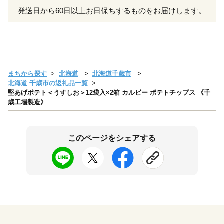
発送日から60日以上お日保ちするものをお届けします。
まちから探す
北海道
北海道千歳市
北海道 千歳市の返礼品一覧
堅あげポテト＜うすしお＞12袋入×2箱 カルビー ポテトチップス 《千
歳工場製造》
このページをシェアする