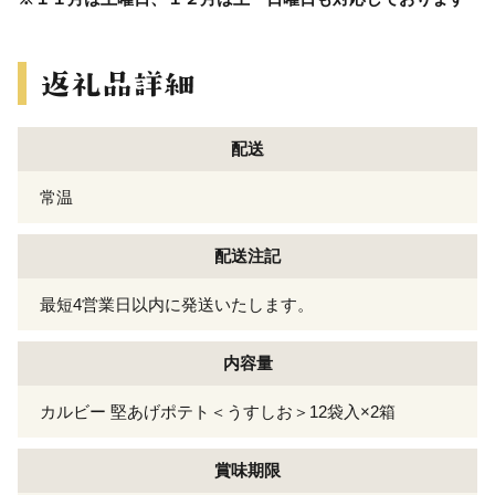
配送
常温
配送注記
最短4営業日以内に発送いたします。
内容量
カルビー 堅あげポテト＜うすしお＞12袋入×2箱
賞味期限