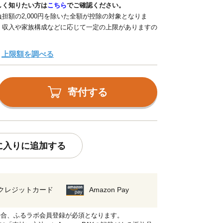
しく知りたい方は
こちら
でご確認ください。
担額の2,000円を除いた全額が控除の対象となりま
、収入や家族構成などに応じて一定の上限がありますの
上限額を調べる
寄付する
に入りに追加する
クレジットカード
Amazon Pay
れる場合、ふるラボ会員登録が必須となります。