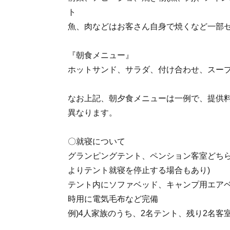
ト
魚、肉などはお客さん自身で焼くなど一部
『朝食メニュー』
ホットサンド、サラダ、付け合わせ、スー
なお上記、朝夕食メニューは一例で、提供
異なります。
〇就寝について
グランピングテント、ペンション客室どちら
よりテント就寝を停止する場合もあり)
テント内にソファベッド、キャンプ用エア
時用に電気毛布など完備
例)4人家族のうち、2名テント、残り2名客