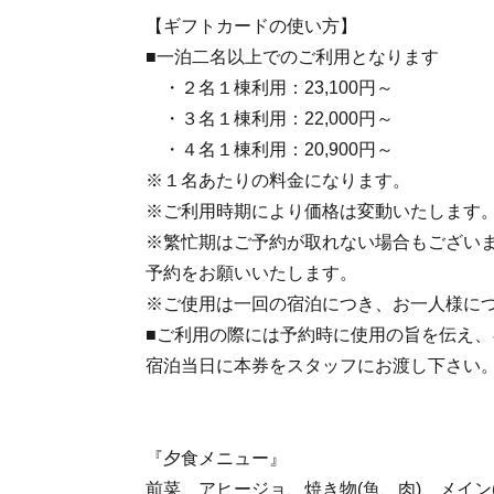
【ギフトカードの使い方】
■一泊二名以上でのご利用となります
・２名１棟利用：23,100円～
・３名１棟利用：22,000円～
・４名１棟利用：20,900円～
※１名あたりの料金になります。
※ご利用時期により価格は変動いたします
※繁忙期はご予約が取れない場合もござい
予約をお願いいたします。
※ご使用は一回の宿泊につき、お一人様につ
■ご利用の際には予約時に使用の旨を伝え
宿泊当日に本券をスタッフにお渡し下さい
『夕食メニュー』
前菜、アヒージョ、焼き物(魚、肉)、メイン