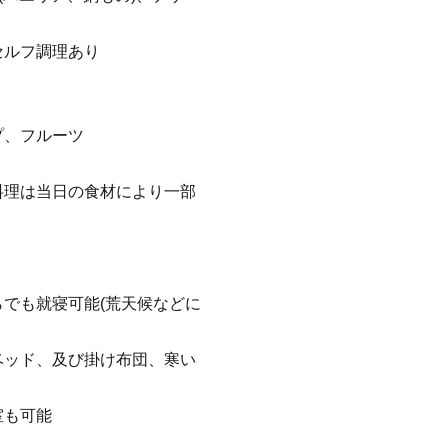
セルフ調理あり
プ、フルーツ
料理は当日の食材により一部
でも就寝可能(荒天候などに
ベッド、及び掛け布団、寒い
室も可能