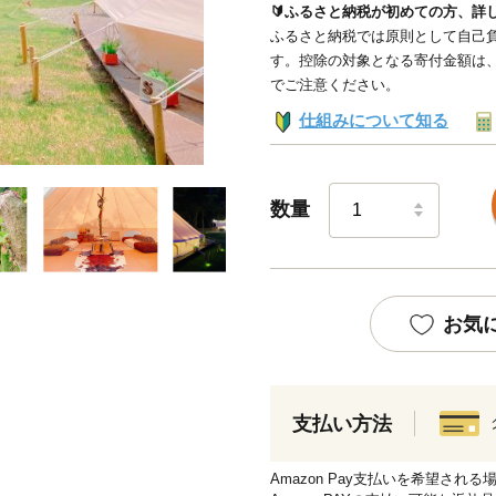
🔰ふるさと納税が初めての方、詳
ふるさと納税では原則として自己負
す。控除の対象となる寄付金額は
でご注意ください。
仕組みについて知る
数量
お気
支払い方法
Amazon Pay支払いを希望さ