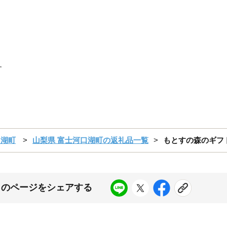
す
口湖町
山梨県 富士河口湖町の返礼品一覧
もとすの森のギフト
このページをシェアする