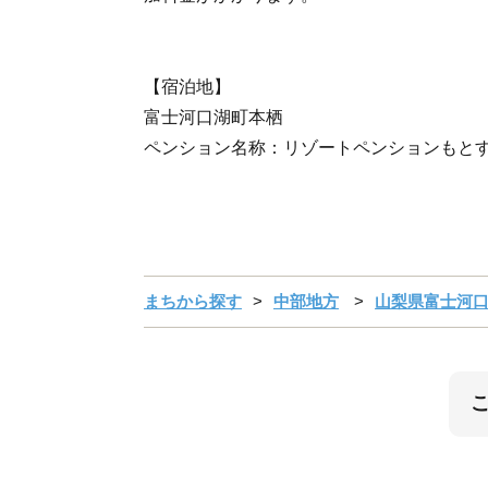
【宿泊地】
富士河口湖町本栖
ペンション名称：リゾートペンションもと
まちから探す
中部地方
山梨県富士河