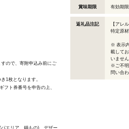
賞味期限
有効期限
返礼品注記
【アレル
特定原材
※ 表示
載してお
。
いません
ますので、寄附申込み前にご
※ご不明
問い合わ
き1枚となります。
、ギフト券番号を申告の上、
。
(パエリア、鍋もの)、デザー