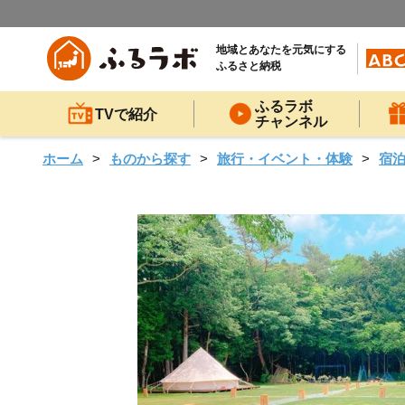
地域とあなたを元気にする
ふるさと納税
ふるラボ
TVで紹介
チャンネル
ホーム
ものから探す
旅行・イベント・体験
宿