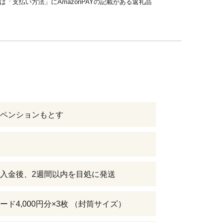
品は「支払い方法」にAmazonPAYの記載がある返礼品
ペンションもとす
入金後、2週間以内を目処に発送
ード4,000円分×3枚 （封筒サイズ）