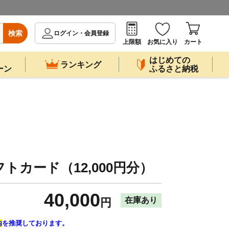
検索
ログイン・会員登録
上限額
お気に入り
カート
はじめての
ランキング
ーン
ふるさと納税
）
トカード（12,000円分）
40,000
在庫あり
円
内
を推奨しております。