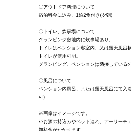
〇アウトドア料理について
宿泊料金に込み、1泊2食付き(夕朝)
〇トイレ、炊事場について
グランピング敷地内に炊事場あり。
トイレはペンション客室内、又は露天風呂
トイレが使用可能。
グランピング、ペンションは隣接しているの
〇風呂について
ペンション内風呂、または露天風呂にて入浴
可)
※画像はイメージです。
※お酒の持込みやペット連れ、アーリーチ
加料金がかかります。