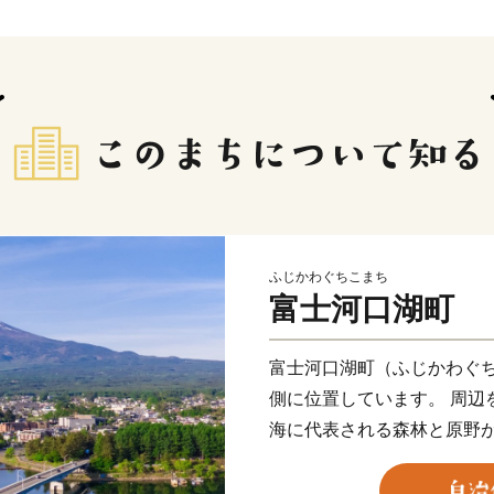
ふじかわぐちこまち
富士河口湖町
富士河口湖町（ふじかわぐ
側に位置しています。 周辺
海に代表される森林と原野
ち、河口湖、西湖、精進湖
の湖を有する日本屈指の景