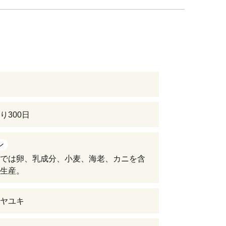
り300日
ン
では卵、乳成分、小麦、海老、カニを含
生産。
ヤユキ