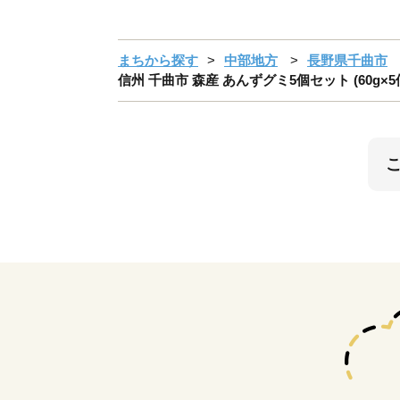
まちから探す
中部地方
長野県千曲市
信州 千曲市 森産 あんずグミ5個セット (60g×