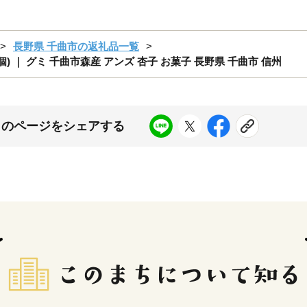
長野県 千曲市の返礼品一覧
5個) ｜ グミ 千曲市森産 アンズ 杏子 お菓子 長野県 千曲市 信州
このページをシェアする