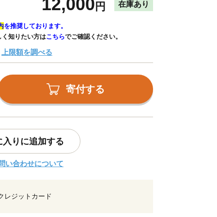
12,000
在庫あり
円
内
を推奨しております。
しく知りたい方は
こちら
でご確認ください。
上限額を調べる
寄付する
に入りに追加する
問い合わせについて
クレジットカード