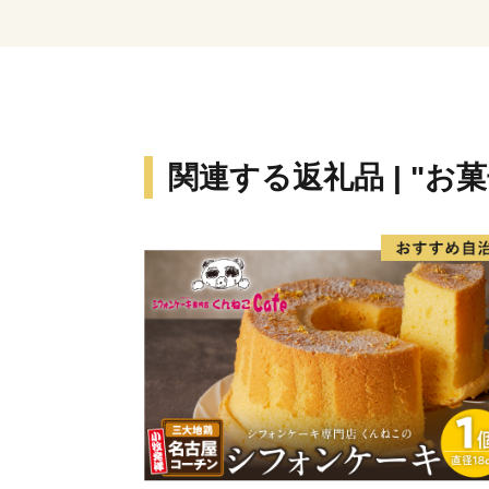
関連する返礼品 | "お