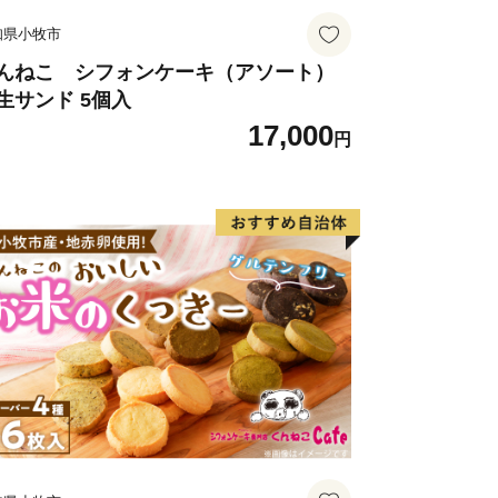
知県小牧市
んねこ シフォンケーキ（アソート）
生サンド 5個入
17,000
円