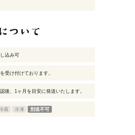
し込み可
を受け付けております。
認後、1ヶ月を目安に発送いたします。
冷蔵
冷凍
別送不可