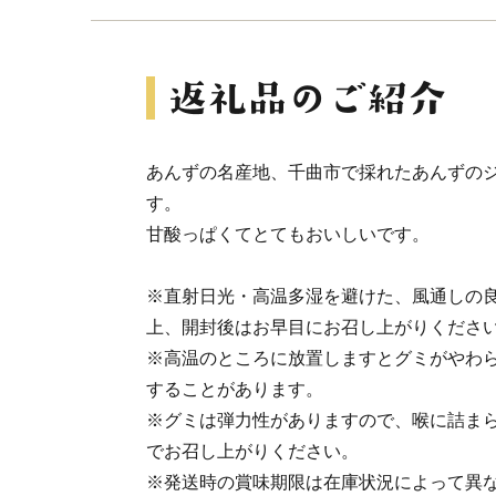
あんずの名産地、千曲市で採れたあんずの
す。
甘酸っぱくてとてもおいしいです。
※直射日光・高温多湿を避けた、風通しの
上、開封後はお早目にお召し上がりくださ
※高温のところに放置しますとグミがやわ
することがあります。
※グミは弾力性がありますので、喉に詰ま
でお召し上がりください。
※発送時の賞味期限は在庫状況によって異