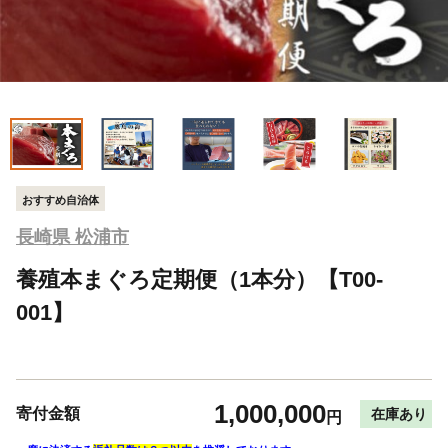
おすすめ自治体
長崎県 松浦市
養殖本まぐろ定期便（1本分）【T00-
001】
1,000,000
寄付金額
在庫あり
円