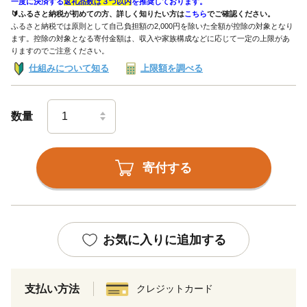
一度に決済する
返礼品数は３つ以内
を推奨しております。
🔰ふるさと納税が初めての方、詳しく知りたい方は
こちら
でご確認ください。
ふるさと納税では原則として自己負担額の2,000円を除いた全額が控除の対象となり
ます。控除の対象となる寄付金額は、収入や家族構成などに応じて一定の上限があ
りますのでご注意ください。
仕組みについて知る
上限額を調べる
数量
寄付する
お気に入りに追加する
支払い方法
クレジットカード