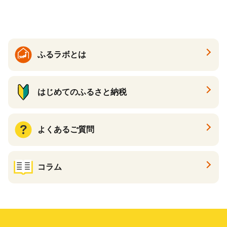
ら北海道 醤油鮭いくら 人気
と納税）
大好評品 北海道 白糠町
ふるラボとは
はじめてのふるさと納税
よくあるご質問
コラム