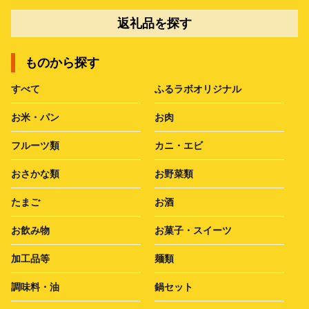
返礼品を探す
ものから探す
すべて
ふるラボオリジナル
お米・パン
お肉
フルーツ類
カニ・エビ
おさかな類
お野菜類
たまご
お酒
お飲み物
お菓子・スイーツ
加工品等
麺類
調味料・油
鍋セット