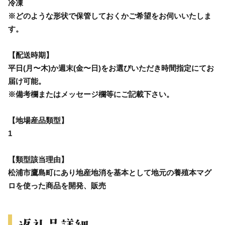
冷凍
※どのような形状で保管しておくかご希望をお伺いいたしま
す。
【配送時期】
平日(月〜木)か週末(金〜日)をお選びいただき時間指定にてお
届け可能。
※備考欄またはメッセージ欄等にご記載下さい。
【地場産品類型】
1
【類型該当理由】
松浦市鷹島町にあり地産地消を基本として地元の養殖本マグ
ロを使った商品を開発、販売