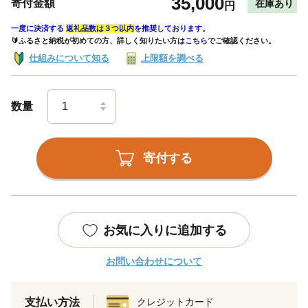
35,000
寄付金額
在庫あり
円
一度に決済する
返礼品数は３つ以内
を推奨しております。
🔰ふるさと納税が初めての方、詳しく知りたい方は
こちら
でご確認ください。
仕組みについて知る
上限額を調べる
数量
寄付する
お気に入りに追加する
お問い合わせについて
支払い方法
クレジットカード