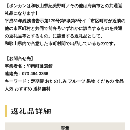
【ポンカンは和歌山県紀美野町／その他は海南市との共通返
礼品になります】
平成31年総務省告示第179号第5条第8号イ「市区町村が近隣の
他の市区町村と共同で前各号いずれかに該当するものを共通
の返礼品等とするもの」に該当する返礼品として、
和歌山県内で合意した市町村間で出品しているものです。
【お問合せ先】
事業者名：印南町厳選館
連絡先：073-494-3366
キーワード：定期便 おたのしみ フルーツ 果物 くだもの 食品
人気 おすすめ 送料無料
容量