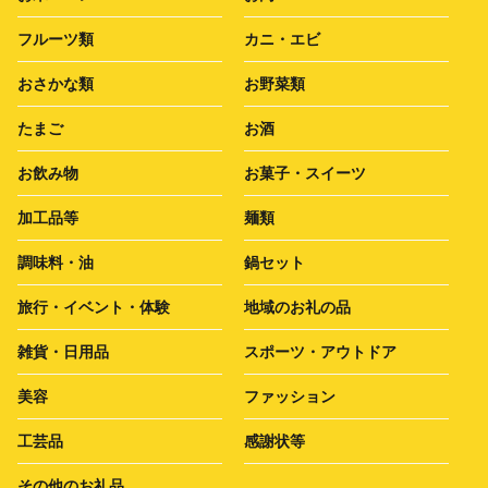
フルーツ類
カニ・エビ
おさかな類
お野菜類
たまご
お酒
お飲み物
お菓子・スイーツ
加工品等
麺類
調味料・油
鍋セット
旅行・イベント・体験
地域のお礼の品
雑貨・日用品
スポーツ・アウトドア
美容
ファッション
工芸品
感謝状等
その他のお礼品