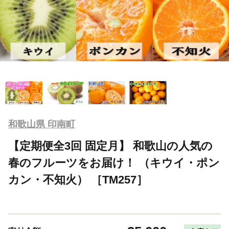
和歌山県 印南町
【定期便全3回 固定月】 和歌山の人気の
春のフルーツをお届け！ （キウイ・ポン
カン・不知火） ［TM257］