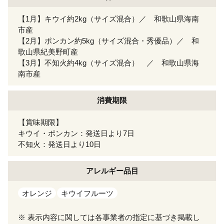
【1月】キウイ約2kg（サイズ混合）／ 和歌山県海南
市産
【2月】ポンカン約5kg（サイズ混合・秀優品）／ 和
歌山県紀美野町産
【3月】不知火約4kg（サイズ混合） ／ 和歌山県海
南市産
消費期限
【賞味期限】
キウイ・ポンカン：発送日より7日
不知火：発送日より10日
アレルギー
品目
オレンジ
キウイフルーツ
※ 表示内容に関しては各事業者の指定に基づき掲載し