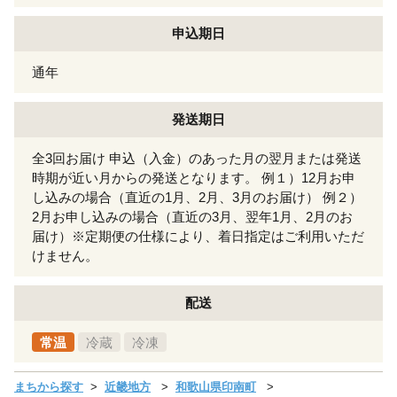
申込期日
通年
発送期日
全3回お届け 申込（入金）のあった月の翌月または発送
時期が近い月からの発送となります。 例１）12月お申
し込みの場合（直近の1月、2月、3月のお届け） 例２）
2月お申し込みの場合（直近の3月、翌年1月、2月のお
届け）※定期便の仕様により、着日指定はご利用いただ
けません。
配送
常温
冷蔵
冷凍
まちから探す
近畿地方
和歌山県印南町