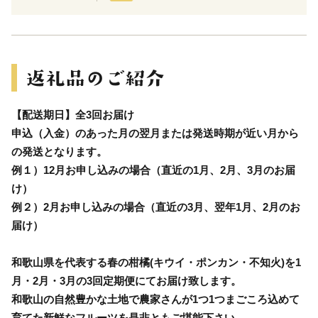
【配送期日】全3回お届け
申込（入金）のあった月の翌月または発送時期が近い月から
の発送となります。
例１）12月お申し込みの場合（直近の1月、2月、3月のお届
け）
例２）2月お申し込みの場合（直近の3月、翌年1月、2月のお
届け）
和歌山県を代表する春の柑橘(キウイ・ポンカン・不知火)を1
月・2月・3月の3回定期便にてお届け致します。
和歌山の自然豊かな土地で農家さんが1つ1つまごころ込めて
育てた新鮮なフルーツを是非ともご堪能下さい。