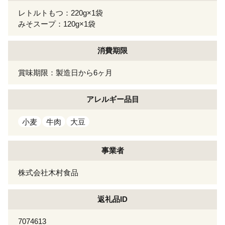
レトルトもつ：220g×1袋
みそスープ：120g×1袋
消費期限
賞味期限：製造日から6ヶ月
アレルギー
品目
小麦
牛肉
大豆
事業者
株式会社木村食品
返礼品ID
7074613