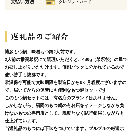
支払い方法
クレジットカード
博多もつ鍋、味噌もつ鍋2人前です。
2人前の推奨希釈にて調理いただくと、480g（希釈後）の量で
お召し上がりいただけます。個別パックに分かれているので
使い勝手も抜群です。
常温保存可能で賞味期限も製造日から6ヶ月程度ございますの
で、届いてからの保管にも便利なもつ鍋セットです。
このもつ鍋セットには、有名店のブランドはありません。
しかしながら、福岡のもつ鍋の有名店をイメージしながら負
けないもつの専門店として、幾度となく試行錯誤しながらも
仕上げています。
当返礼品のもつには下味をつけています。プルプルの厳選ホ