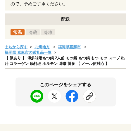
ので、予めご了承ください。
配送
常温
冷蔵
冷凍
まちから探す
九州地方
福岡県嘉麻市
福岡県 嘉麻市の返礼品一覧
【 訳あり 】 博多味噌もつ鍋 2人前 モツ鍋 もつ鍋 もつ モツ スープ 出
汁 コラーゲン 鍋料理 ホルモン 味噌 博多 【 メール便対応 】
このページをシェアする