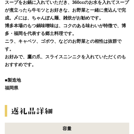
スープをお鍋に入れていただき、360ccのお水を入れてスープ
が煮立ったら牛モツとお好きな、お野菜と一緒に煮込んで完
成。〆には、ちゃんぽん麺、雑炊がお勧めです。
博多本場のもつ鍋味噌味は、コクのある味わいが特徴で、博
多・福岡を代表する郷土料理です。
ニラ、キャベツ、ゴボウ、などのお野菜との相性は抜群で
す。
お好みで、鷹の爪、スライスニンニクを入れていただくのも
おすすめです。
■製造地
福岡県
容量