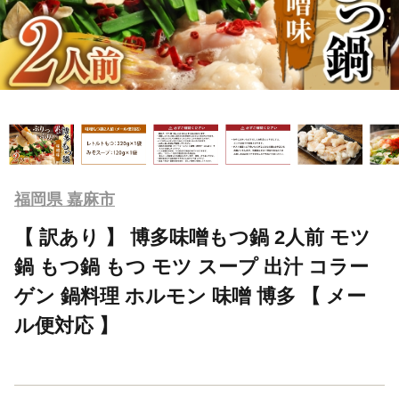
福岡県 嘉麻市
【 訳あり 】 博多味噌もつ鍋 2人前 モツ
鍋 もつ鍋 もつ モツ スープ 出汁 コラー
ゲン 鍋料理 ホルモン 味噌 博多 【 メー
ル便対応 】