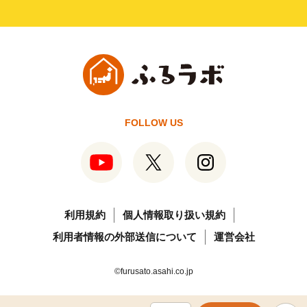
FOLLOW US
利用規約
個人情報取り扱い規約
利用者情報の外部送信について
運営会社
©furusato.asahi.co.jp