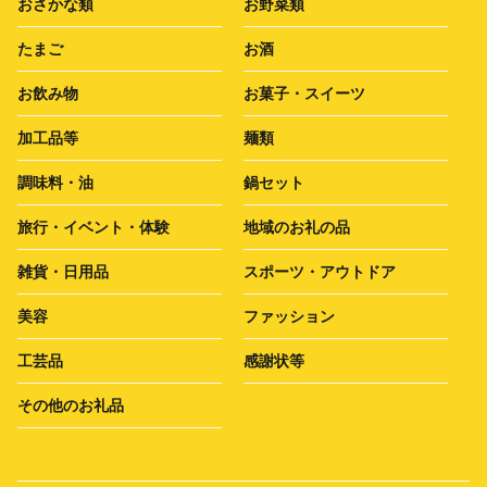
おさかな類
お野菜類
たまご
お酒
お飲み物
お菓子・スイーツ
加工品等
麺類
調味料・油
鍋セット
旅行・イベント・体験
地域のお礼の品
雑貨・日用品
スポーツ・アウトドア
美容
ファッション
工芸品
感謝状等
その他のお礼品