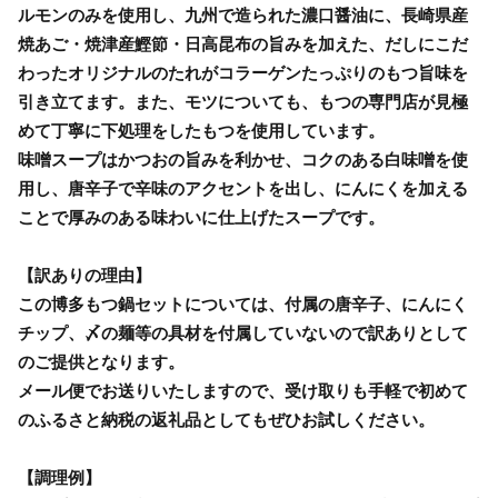
ルモンのみを使用し、九州で造られた濃口醤油に、長崎県産
焼あご・焼津産鰹節・日高昆布の旨みを加えた、だしにこだ
わったオリジナルのたれがコラーゲンたっぷりのもつ旨味を
引き立てます。また、モツについても、もつの専門店が見極
めて丁寧に下処理をしたもつを使用しています。
味噌スープはかつおの旨みを利かせ、コクのある白味噌を使
用し、唐辛子で辛味のアクセントを出し、にんにくを加える
ことで厚みのある味わいに仕上げたスープです。
【訳ありの理由】
この博多もつ鍋セットについては、付属の唐辛子、にんにく
チップ、〆の麺等の具材を付属していないので訳ありとして
のご提供となります。
メール便でお送りいたしますので、受け取りも手軽で初めて
のふるさと納税の返礼品としてもぜひお試しください。
【調理例】