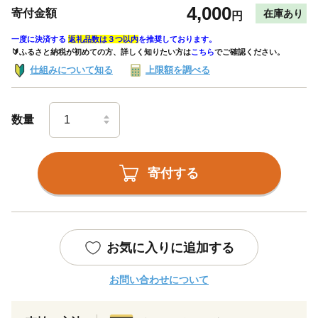
4,000
寄付金額
在庫あり
円
一度に決済する
返礼品数は３つ以内
を推奨しております。
🔰ふるさと納税が初めての方、詳しく知りたい方は
こちら
でご確認ください。
仕組みについて知る
上限額を調べる
数量
寄付する
お気に入りに追加する
お問い合わせについて