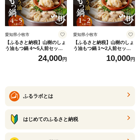
愛知県小牧市
愛知県小牧市
【ふるさと納税】山樹のしょ
【ふるさと納税】山樹のしょ
う油もつ鍋 4〜5人前セット
う油もつ鍋 1〜2人前セット
山樹 国産 牛もつ ホルモン モ
山樹 国産 牛もつ ホルモン モ
24,000
10,000
円
円
ツ オンライン飲み会 ホーム
ツ オンライン飲み会 ホーム
パーティー 宅飲み 鍋セット
パーティー 宅飲み 鍋セット
お取り寄せグルメ おうち時
お取り寄せグルメ おうち時
間
間
ふるラボとは
はじめてのふるさと納税